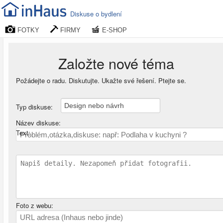
Diskuse o bydlení
FOTKY
FIRMY
E-SHOP
Založte nové téma
Požádejte o radu. Diskutujte. Ukažte své řešení. Ptejte se.
Typ diskuse:
Název diskuse:
Text:
Foto z webu: