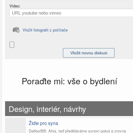
Video:
Vložit fotografii z počítače
Poraďte mi: vše o bydlení
Design, interiér, návrhy
Židle pro syna
DaliborBB: Ahoj, teď předěláváme synovi pokoj a zrovna