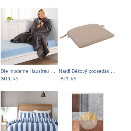
Die moderne Hausfrau Terapeutická deka,…
Nardi Béžový podsedák Doga 40 x 37,5 cm
2419,-Kč
1513,-Kč