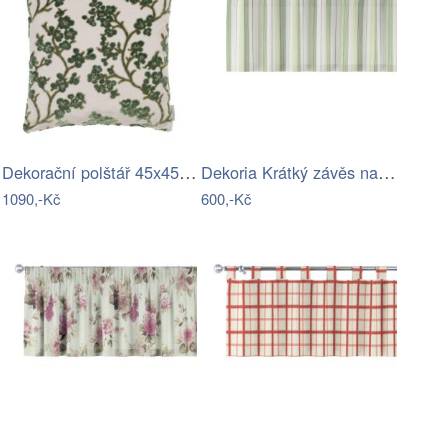
Dekorační polštář 45x45 cm April -…
Dekoria Krátký závěs na poutkách,…
1090,-Kč
600,-Kč