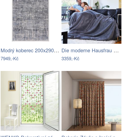
Modrý koberec 200x290 cm Eris Trace –…
Die moderne Hausfrau Terapeutická deka…
7949,-Kč
3359,-Kč