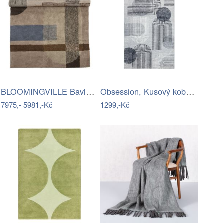
BLOOMINGVILLE Bavlněný koberec ZOFIA…
Obsession, Kusový koberec Avantgarde…
7975,-
5981,-Kč
1299,-Kč