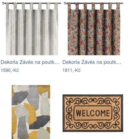
Dekoria Závěs na poutkach, šedobéžové…
Dekoria Závěs na poutkach, červeno…
1590,-Kč
1811,-Kč