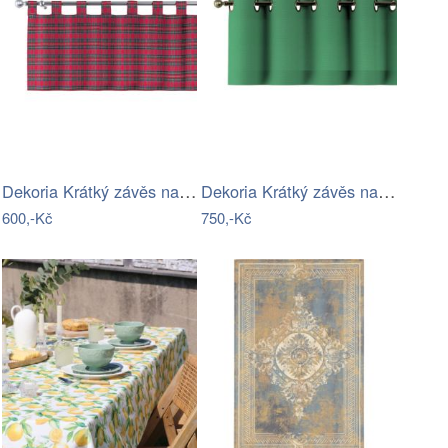
Dekoria Krátký závěs na poutkách,…
Dekoria Krátký závěs na kroužcích,…
600,-Kč
750,-Kč