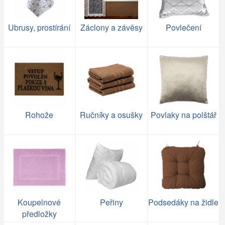
Ubrusy, prostírání
Záclony a závěsy
Povlečení
Rohože
Ručníky a osušky
Povlaky na polštář
Koupelnové
Peřiny
Podsedáky na židle
předložky