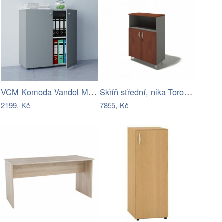
VCM Komoda Vandol Mini, sonoma dub
Skříň střední, nika Toronto 415-LZ
2199,-Kč
7855,-Kč