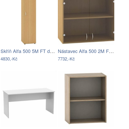
Skříň Alfa 500 5M FT dveře-AF
Nástavec Alfa 500 2M FT dveře sklo 80-AF
4830,-Kč
7732,-Kč