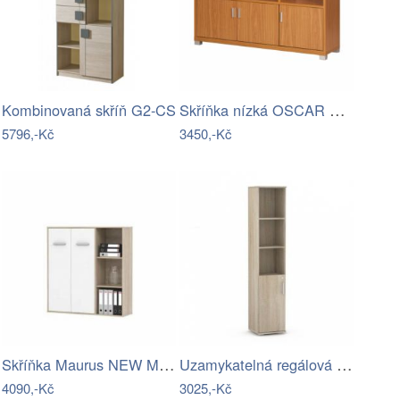
Skříňka nízká OSCAR C04 Tempo Kondela
Kombinovaná skříň G2-CS
5796,-Kč
3450,-Kč
Skříňka Maurus NEW MA32 Tempo Kondela
Uzamykatelná regálová skříňka 50D2 - DR
4090,-Kč
3025,-Kč