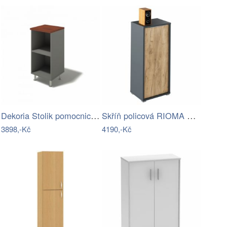
Dekoria Stolik pomocniczy Sabbia 50cm,…
Skříň policová RIOMA TYP 10 Tempo…
3898,-Kč
4190,-Kč