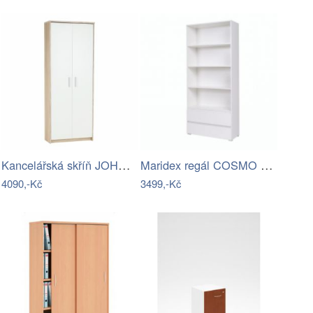
Kancelářská skříň JOHAN NEW 05 Tempo…
Maridex regál COSMO C03 barevné…
4090,-Kč
3499,-Kč