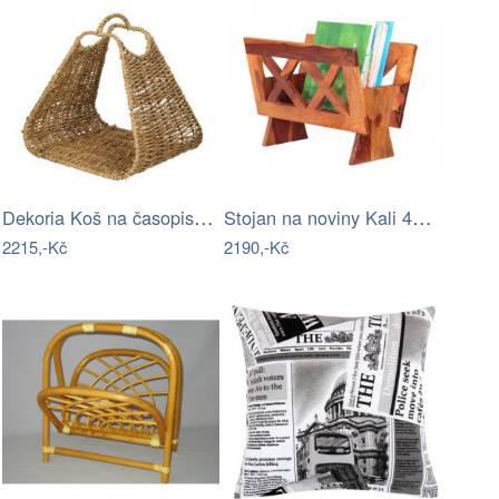
Dekoria Koš na časopisy Salma…
Stojan na noviny Kali 45x35x30 z masivu…
2215,-Kč
2190,-Kč