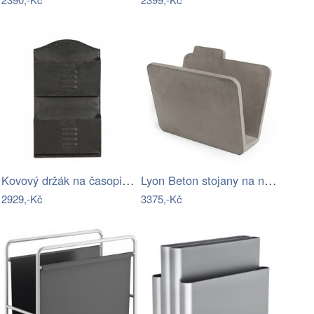
Kovový držák na časopisy – Antic Line
Lyon Beton stojany na noviny / vinyl …
2929,-Kč
3375,-Kč