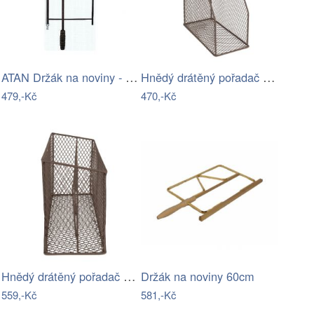
ATAN Držák na noviny - struna - ořech
Hnědý drátěný pořadač na časopisy - 23…
479,-Kč
470,-Kč
Hnědý drátěný pořadač na časopisy a…
Držák na noviny 60cm
559,-Kč
581,-Kč