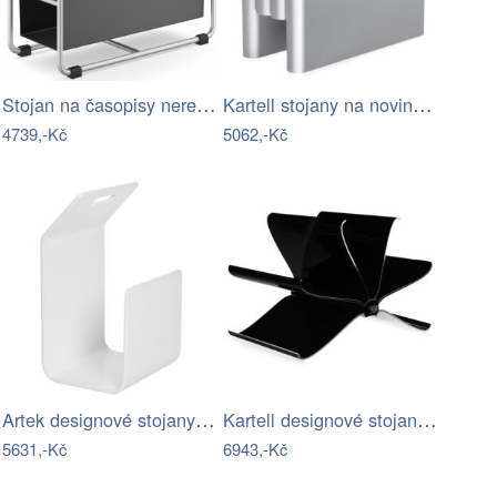
Stojan na časopisy nerezový broušený…
Kartell stojany na noviny Magazine Rack
4739,-Kč
5062,-Kč
Artek designové stojany na noviny Kanto
Kartell designové stojany na noviny…
5631,-Kč
6943,-Kč