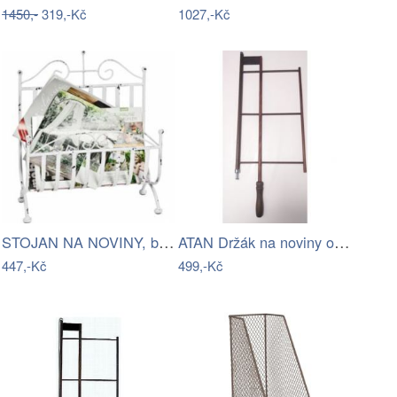
1450,-
319,-Kč
1027,-Kč
STOJAN NA NOVINY, bílá Ambia Home
ATAN Držák na noviny ořech klip
447,-Kč
499,-Kč