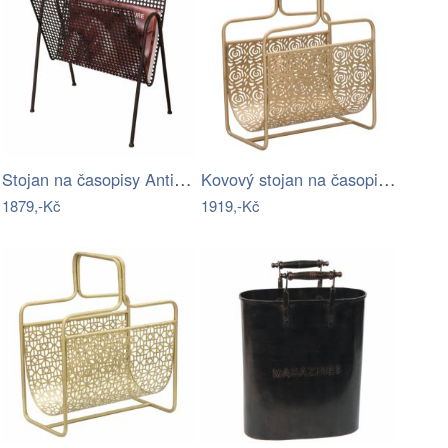
Stojan na časopisy Antic Line Fer, 38,5…
Kovový stojan na časopisy Glam Rose -…
1879,-Kč
1919,-Kč