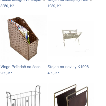
3250,-Kč
1089,-Kč
Vingo Pořadač na časopisy hnědý
Stojan na noviny K1908
235,-Kč
489,-Kč