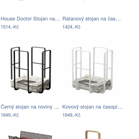
House Doctor Stojan na časopisy Wave
Ratanový stojan na časopisy Kave Home…
1514,-Kč
1424,-Kč
Černý stojan na noviny YAMAZAKI Tower
Kovový stojan na časopisy Tower –…
1649,-Kč
1649,-Kč