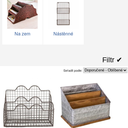
Na zem
Nástěnné
Filtr ✔︎
Seřadit podle: