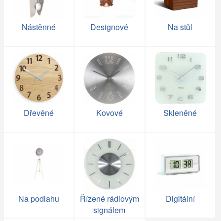
Nástěnné
Designové
Na stůl
Dřevěné
Kovové
Skleněné
Na podlahu
Řízené rádiovým
Digitální
signálem