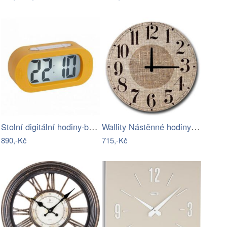
Stolní digitální hodiny-budík Karlsson…
Wallity Nástěnné hodiny Jutas 50 cm…
890,-Kč
715,-Kč