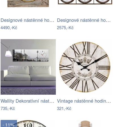
Designové nástěnné hodiny 5567 AMS…
Designové nástěnné hodiny 5967 AMS…
4490,-Kč
2575,-Kč
Wallity Dekorativní nástěnné hodiny…
Vintage nástěnné hodiny s římskými…
735,-Kč
321,-Kč
- 11%