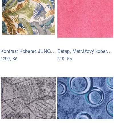
Kontrast Koberec JUNGLE VIII 120x170 cm…
Betap, Metrážový koberec Dynasty 11, na…
1299,-Kč
319,-Kč