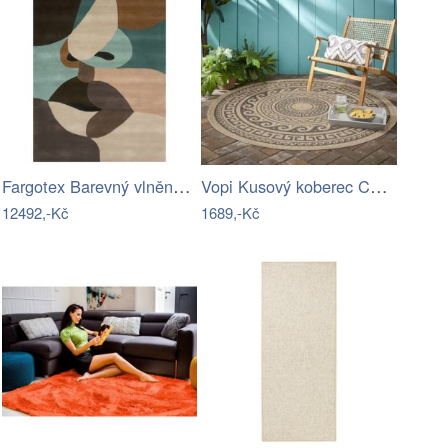
Fargotex Barevný vlněný koberec Venus…
Vopi Kusový koberec Comilla 0887 black,…
12492,-Kč
1689,-Kč