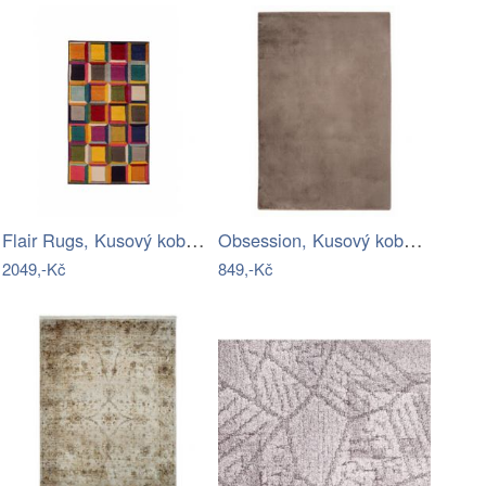
Flair Rugs, Kusový koberec Spectrum…
Obsession, Kusový koberec Cha Cha 535…
2049,-Kč
849,-Kč