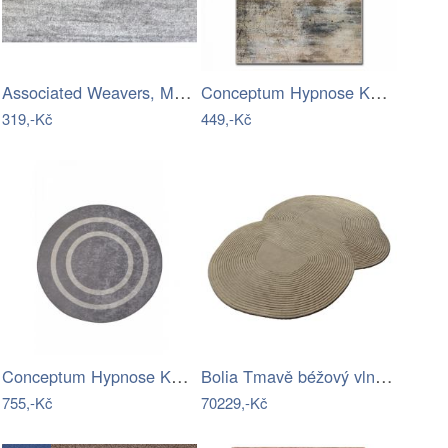
Associated Weavers, Metrážový koberec…
Conceptum Hypnose Koberec Dalta 80x140…
319,-Kč
449,-Kč
Conceptum Hypnose Kulatý koberec Silver…
Bolia Tmavě béžový vlněný koberec Zen…
755,-Kč
70229,-Kč