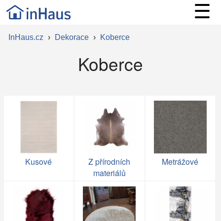
☰
InHaus.cz
›
Dekorace
›
Koberce
Koberce
Kusové
Z přírodních
Metrážové
materiálů