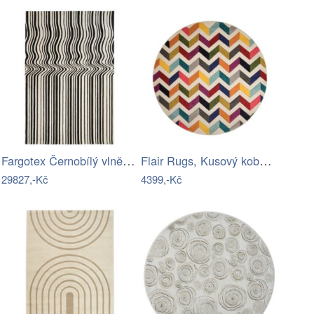
Fargotex Černobílý vlněný koberec Draft…
Flair Rugs, Kusový koberec Spectrum…
29827,-Kč
4399,-Kč