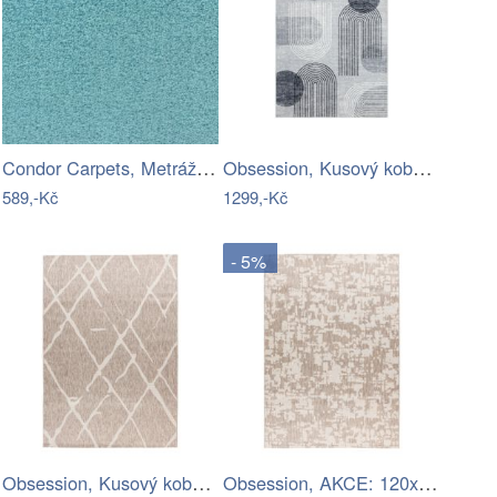
Condor Carpets, Metrážový koberec…
Obsession, Kusový koberec Avantgarde…
589,-Kč
1299,-Kč
- 5%
Obsession, Kusový koberec My Tallinn…
Obsession, AKCE: 120x170 cm Kusový…