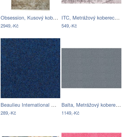
Obsession, Kusový koberec Laos 454…
ITC, Metrážový koberec Bossanova 39, na…
2949,-Kč
549,-Kč
Beaulieu International Group, Metrážový…
Balta, Metrážový koberec Fortesse SDE…
289,-Kč
1149,-Kč