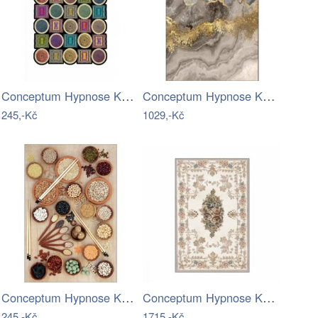
Conceptum Hypnose Koberec Tic Tac Toe…
Conceptum Hypnose Koberec Marble…
245,-Kč
1029,-Kč
Conceptum Hypnose Koberec Cooking…
Conceptum Hypnose Koberec Centre…
245,-Kč
1715,-Kč