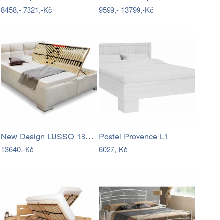
8458,-
7321,-Kč
9599,-
13799,-Kč
New Design LUSSO 180x200
Postel Provence L1
13640,-Kč
6027,-Kč