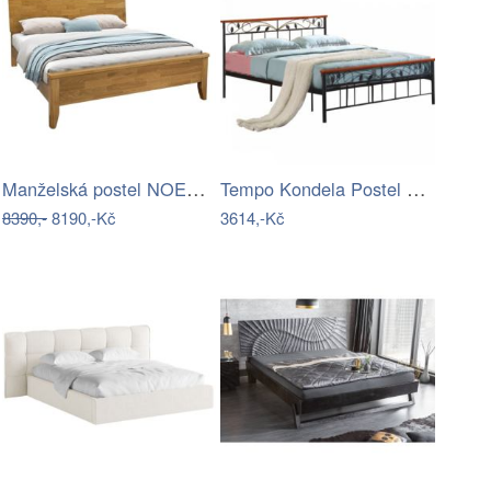
Manželská postel NOEMI Tempo Kondela
Tempo Kondela Postel s lamelovým roštem…
8390,-
8190,-Kč
3614,-Kč