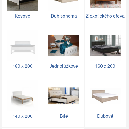
Kovové
Dub sonoma
Z exotického dřeva
180 x 200
Jednolůžkové
160 x 200
140 x 200
Bílé
Dubové