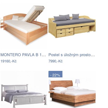
MONTERO PAVLA B 180x200
Postel s úložným prostorem, přírodní,…
19160,-Kč
7990,-Kč
- 22%