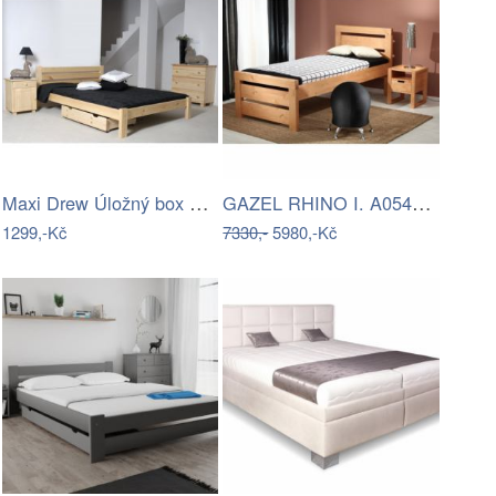
Maxi Drew Úložný box pod postel 150 cm…
GAZEL RHINO I. A0544 90x200
1299,-Kč
7330,-
5980,-Kč