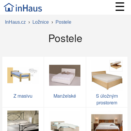
☰
InHaus.cz
›
Ložnice
›
Postele
Postele
Z masivu
Manželské
S úložným
prostorem