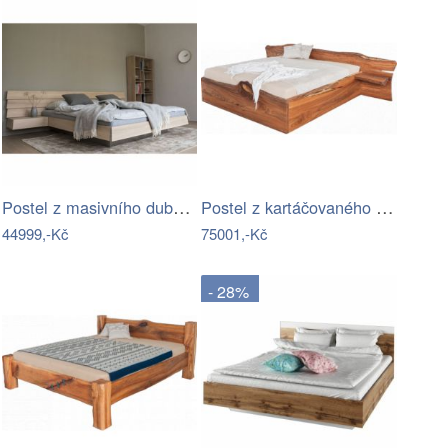
Postel z masivního dubového dřeva…
Postel z kartáčovaného masivního jilmu …
44999,-Kč
75001,-Kč
- 28%