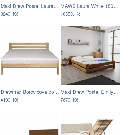
Maxi Drew Postel Laura 140 x 200 cm,…
MAWS Laura White 180x200
3249,-Kč
18550,-Kč
Drewmax Borovicová postel LK105 120 x…
Maxi Drew Postel Emily 140 x 200 cm,…
4190,-Kč
7879,-Kč