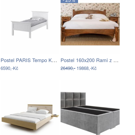
Postel PARIS Tempo Kondela
Postel 160x200 Rami z indického masivu…
6590,-Kč
26490,-
19868,-Kč