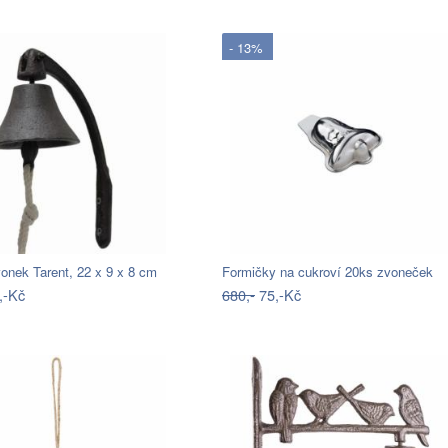
- 13%
vonek Tarent, 22 x 9 x 8 cm
Formičky na cukroví 20ks zvoneček
,-Kč
680,-
75,-Kč