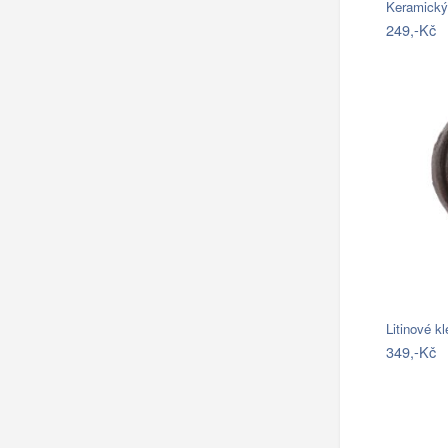
249,-Kč
Litinové k
349,-Kč