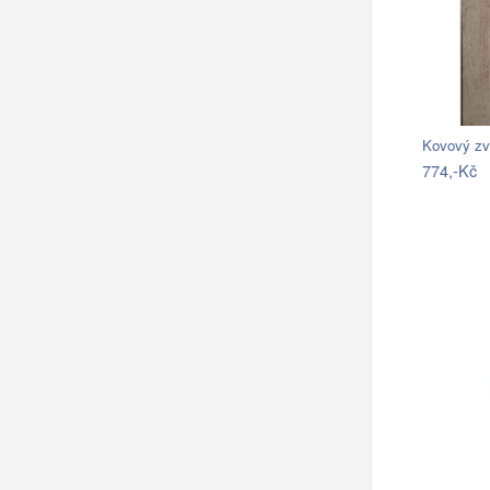
Kovový zv
774,-Kč