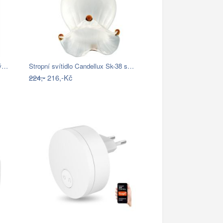
ný…
Stropní svítidlo Candellux Sk-38 s…
224,-
216,-Kč