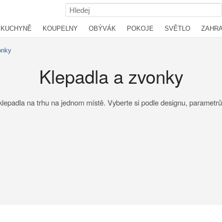
KUCHYNĚ
KOUPELNY
OBÝVÁK
POKOJE
SVĚTLO
ZAHR
onky
Klepadla a zvonky
lepadla na trhu na jednom místě. Vyberte si podle designu, parametrů