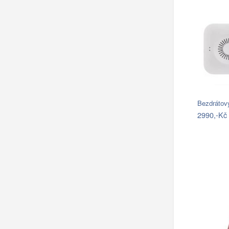
Bezdrátov
2990,-Kč