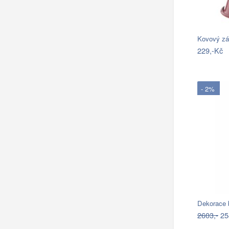
229,-Kč
- 2%
Dekorace 
2603,-
25