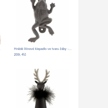
…
Hnědé litinové klepadlo ve tvaru žáby -…
209,-Kč