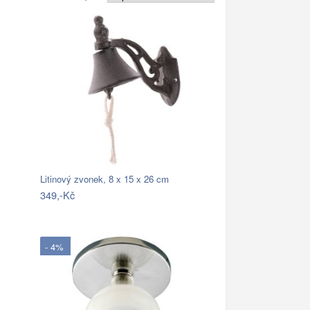
Litinový zvonek, 8 x 15 x 26 cm
349,-Kč
- 4%