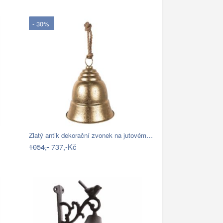
- 30%
Zlatý antik dekorační zvonek na jutovém…
1054,-
737,-Kč