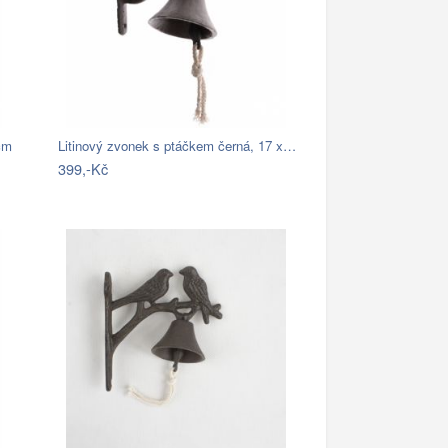
 cm
Litinový zvonek s ptáčkem černá, 17 x…
399,-Kč