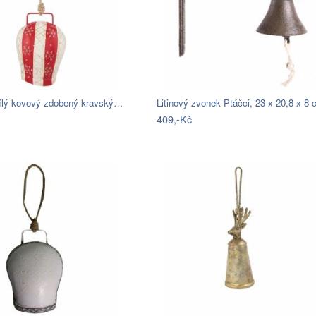
ílý kovový zdobený kravský…
Litinový zvonek Ptáčci, 23 x 20,8 x 8
409,-Kč