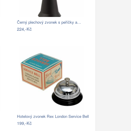
Černý plechový zvonek s peříčky a…
224,-Kč
…
Hotelový zvonek Rex London Service Bell
199,-Kč