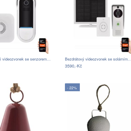
ý videozvonek se senzorem…
Bezdrátový videozvonek se solárním
3590,-Kč
- 22%