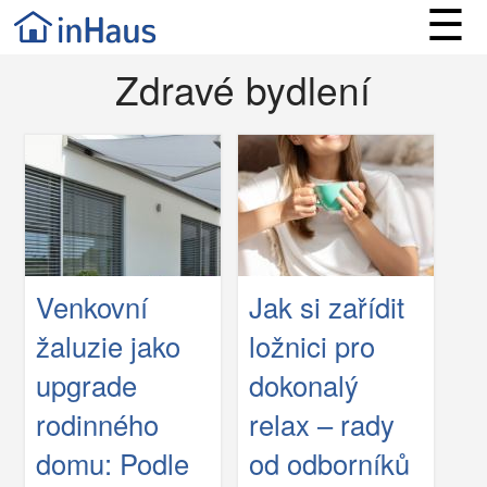
☰
Zdravé bydlení
Venkovní
Jak si zařídit
žaluzie jako
ložnici pro
upgrade
dokonalý
rodinného
relax – rady
domu: Podle
od odborníků