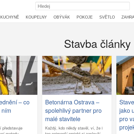
KUCHYNĚ
KOUPELNY
OBÝVÁK
POKOJE
SVĚTLO
ZAHR
Stavba články
ednění – co
Betonárna Ostrava –
Stav
s ním
spolehlivý partner pro
jako 
malé stavitele
pro v
proje
í představuje
Každý, kdo někdy stavěl, ví, že i
ivní metodu
ten nejmenší projekt si zaslouží