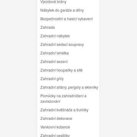
Vjezdové brány
Nábytek do garáže a dílny
Bezpečnostní a hasicí vybavení
Zahrada
Zahradní nábytek
Zahradní sedací soupravy
Zahradní lehátka
Zahradní sezení
Zahradní houpačky a sítě
Zahradní grily
Zahradní altány, pergoly a skleníky
Pomůcky na zahradničení a
zavlažování
Zahradní květináče a truhlíky
Zahradní dekorace
Venkovní koberce
Zahradní cestičky