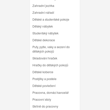
Zahradní jezírka
Zahradní nářadí
Dětské a studentské pokoje
Dětský nábytek
Studentský nábytek
Dětské dekorace
Pufy, pytle, vaky a sezení do
dětských pokojů
Skladování hraček
Hračky do dětských pokojů
Dětské koberce
Postýlky a postele
Dětské povlečení
Pracovna, domácí kancelář
Pracovní stoly
Skříně do pracovny