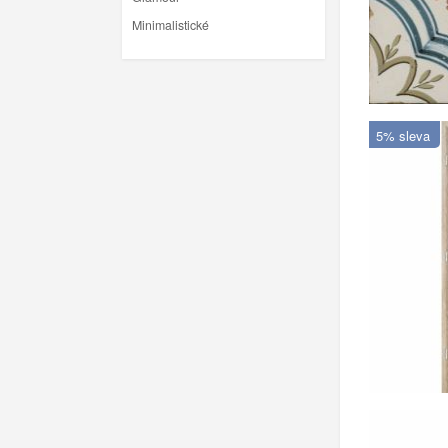
Minimalistické
5% sleva