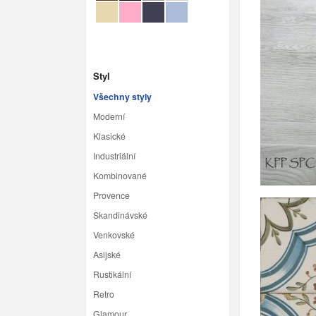
Styl
Všechny styly
Moderní
Klasické
Industriální
Kombinované
Provence
Skandinávské
Venkovské
Asijské
Rustikální
Retro
Glamour