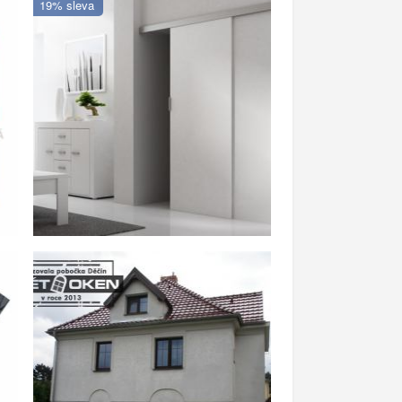
19% sleva