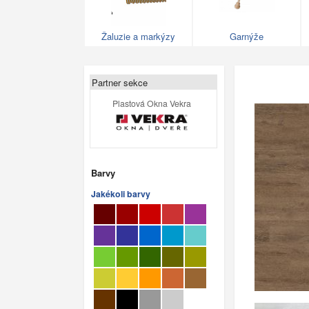
Žaluzie a markýzy
Garnýže
Partner sekce
Plastová Okna Vekra
Barvy
Jakékoli barvy