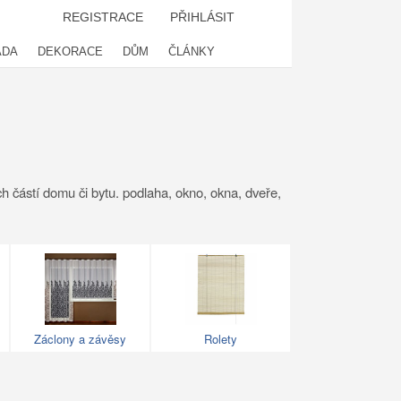
REGISTRACE
PŘIHLÁSIT
ADA
DEKORACE
DŮM
ČLÁNKY
ích částí domu či bytu. podlaha, okno, okna, dveře,
Záclony a závěsy
Rolety