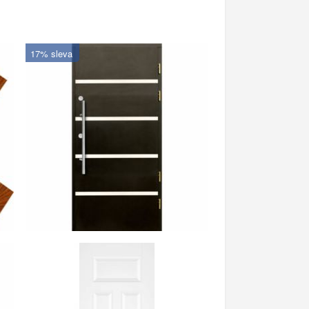
17% sleva