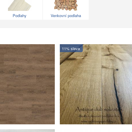
Podlahy
Venkovní podlaha
11% sleva