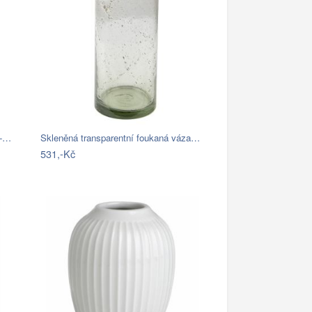
 -…
Skleněná transparentní foukaná váza…
531,-Kč