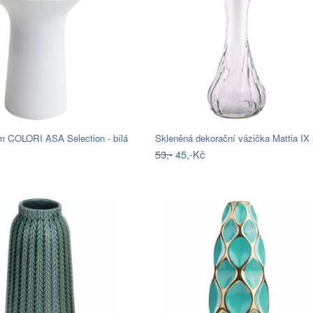
m COLORI ASA Selection - bílá
Skleněná dekorační vázička Mattia IX
53,-
45,-Kč