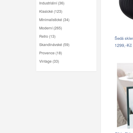
Industriální (36)
Klasické (123)
Minimalistické (34)
Moderní (265)
Retro (13)
1299,-Kč
Skandinávské (59)
Provence (18)
Vintage (33)