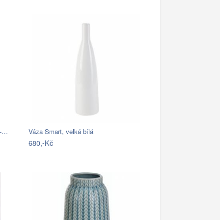
 -…
Váza Smart, velká bílá
680,-Kč