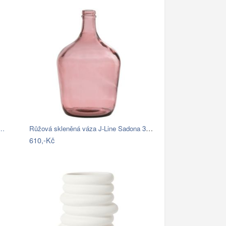
Růžová skleněná váza J-Line Sadona 30 cm
,…
610,-Kč