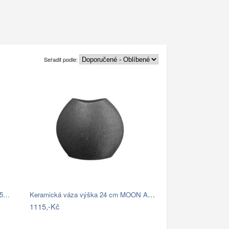
Seřadit podle:
Keramická váza výška 24 cm MOON ASA…
 25…
1115,-Kč