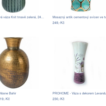
vá váza Knit tmavě zelená, 24…
249,-Kč
hbone Bahir
19,-Kč
230,-Kč