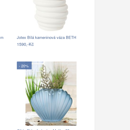
cm
Jotex Bílá kameninová váza BETH
1590,-Kč
- 20%