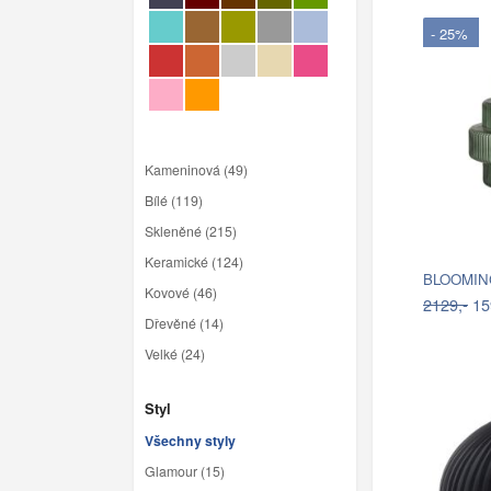
- 25%
Kameninová (49)
Bílé (119)
Skleněné (215)
Keramické (124)
Kovové (46)
2129,-
15
Dřevěné (14)
Velké (24)
Styl
Všechny styly
Glamour (15)