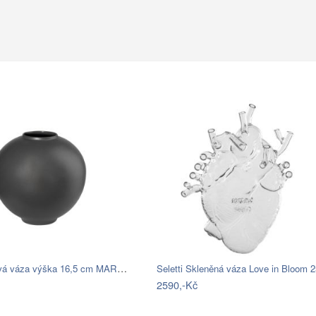
Kameninová váza výška 16,5 cm MARA ASA…
Seletti Skleněná váza Love in Bloom
2590,-Kč