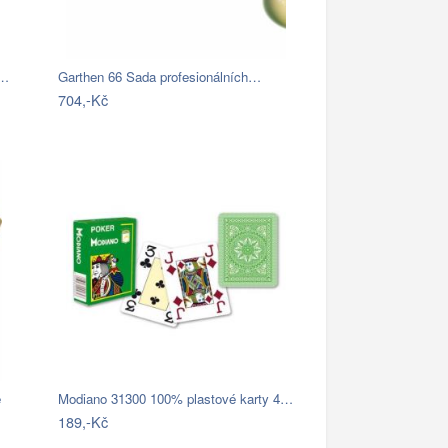
4…
Garthen 66 Sada profesionálních…
704,-Kč
é
Modiano 31300 100% plastové karty 4…
189,-Kč