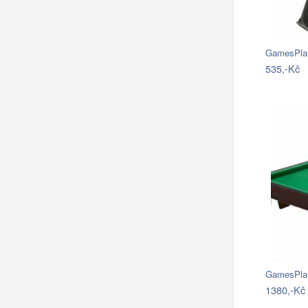
GamesPlan
535,-Kč
1380,-Kč