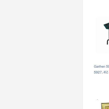
Garthen 5
5927,-Kč