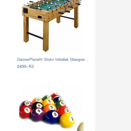
GamesPlanet® Stolní fotbálek Glasgow…
2499,-Kč