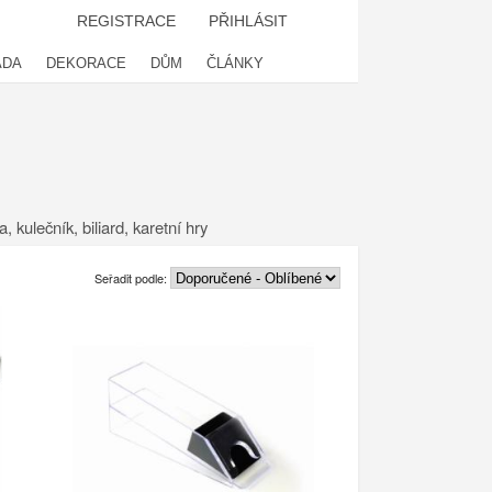
REGISTRACE
PŘIHLÁSIT
ADA
DEKORACE
DŮM
ČLÁNKY
 kulečník, biliard, karetní hry
Seřadit podle: