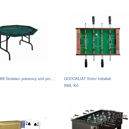
968 Skládací pokerový stůl pro…
GOOOALIAT Stolní fotbálek
599,-Kč