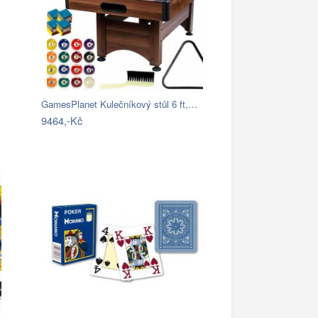
GamesPlanet Kulečníkový stůl 6 ft,…
9464,-Kč