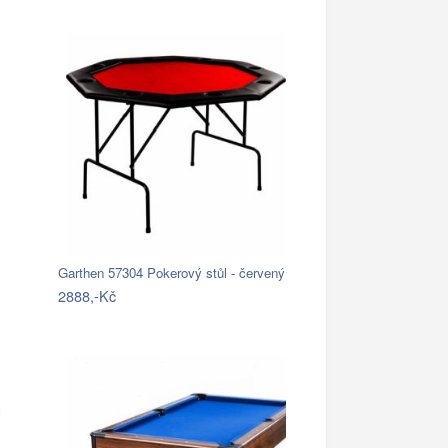
Garthen 57304 Pokerový stůl - červený
2888,-Kč