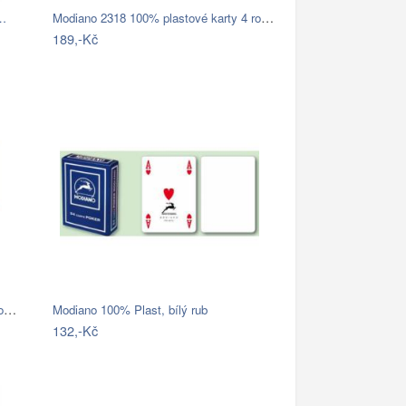
Modiano 2318 100% plastové karty 4 rohy…
-…
189,-Kč
Modiano 2097 100% plastové karty 4 rohy…
Modiano 100% Plast, bílý rub
132,-Kč