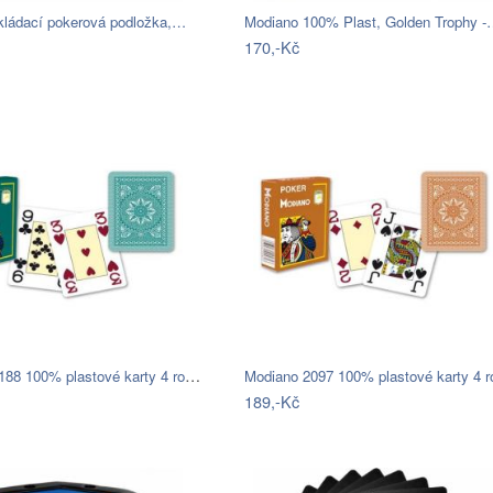
kládací pokerová podložka,…
Modiano 100% Plast, Golden Trophy 
170,-Kč
Modiano 4188 100% plastové karty 4 rohy…
189,-Kč