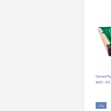
9031,-Kč
- 7%