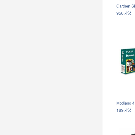
Garthen S
956,-Kč
189,-Kč