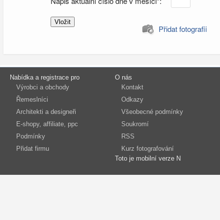
Napiš aktuální číslo dne v měsíci*:
Přidat fotografii
Nabídka a registrace pro
O nás
Výrobci a obchody
Kontakt
Řemeslníci
Odkazy
Architekti a designeři
Všeobecné podmínky
E-shopy, affiliate, ppc
Soukromí
Podmínky
RSS
Přidat firmu
Kurz fotografování
Toto je mobilní verze N