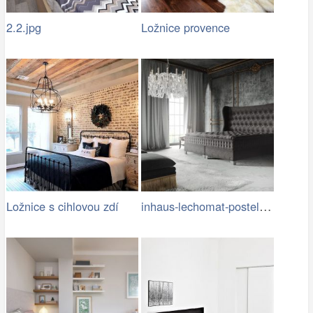
2.2.jpg
Ložnice provence
inhaus-lechomat-postelc_lhome_g1…
Ložnice s cihlovou zdí