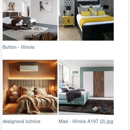
Button - Illinois
designová ložnice
Mad - Illinois A197 (2).jpg