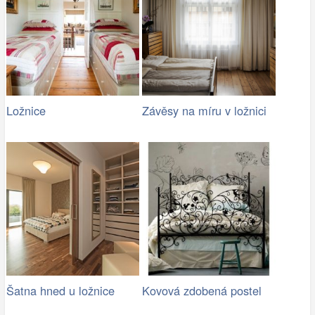
Ložnice
Závěsy na míru v ložnici
Šatna hned u ložnice
Kovová zdobená postel