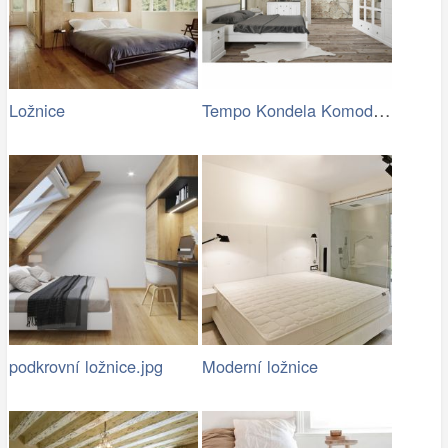
Tempo Kondela Komoda LIONA
Ložnice
podkrovní ložnice.jpg
Moderní ložnice