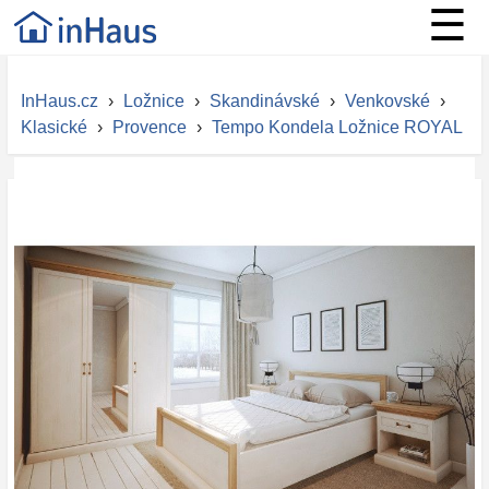
☰
InHaus.cz
›
Ložnice
›
Skandinávské
›
Venkovské
›
Klasické
›
Provence
›
Tempo Kondela Ložnice ROYAL