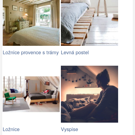
Ložnice provence s trámy
Levná postel
Ložnice
Vyspise