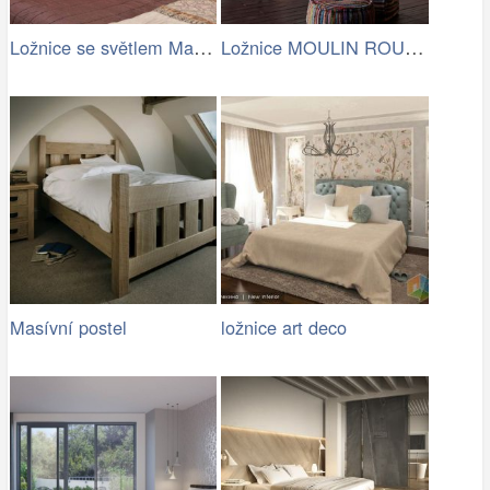
Ložnice se světlem Maxlight MOONLIGHT…
Ložnice MOULIN ROUGE
Masívní postel
ložnice art deco