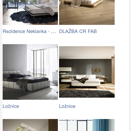
Rezidence Neklanka - Ložnice s terasou
DLAŽBA CR FAB
Ložnice
Ložnice