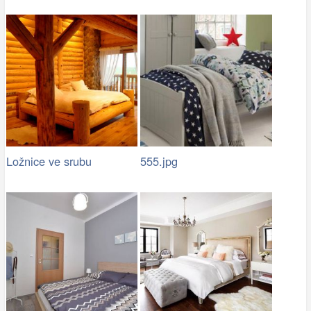
Ložnice ve srubu
555.jpg