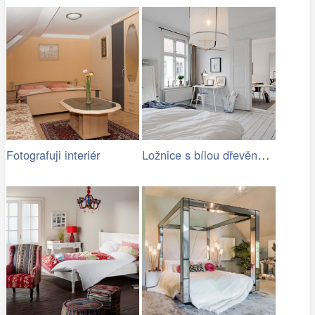
Ložnice s bílou dřevěnou podlahou
Fotografuji interiér