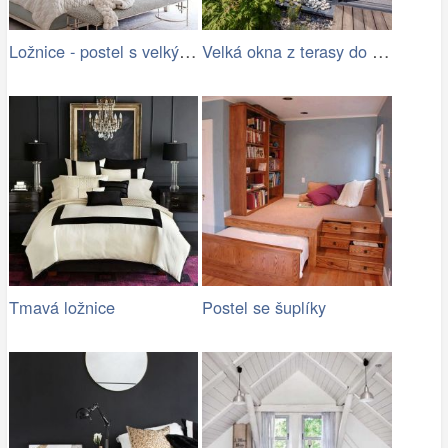
Ložnice - postel s velkým polstrem
Velká okna z terasy do ložnice
Tmavá ložnice
Postel se šuplíky