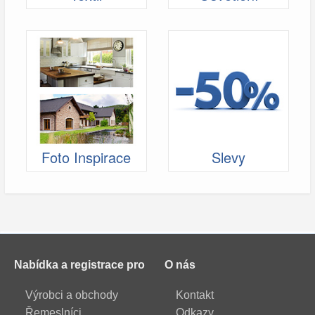
Foto Inspirace
Slevy
Nabídka a registrace pro
O nás
Výrobci a obchody
Kontakt
Řemeslníci
Odkazy