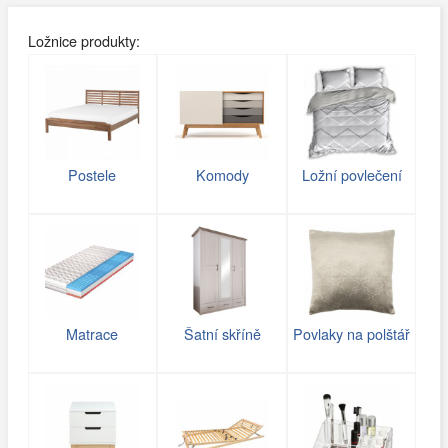
Ložnice produkty:
Postele
Komody
Ložní povlečení
Matrace
Šatní skříně
Povlaky na polštář