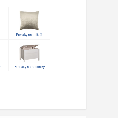
Povlaky na polštář
ka
Peřiňáky a prádelníky