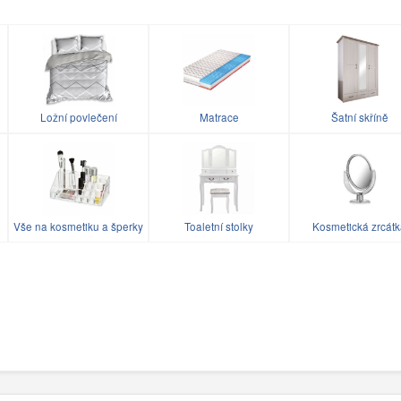
Ložní povlečení
Matrace
Šatní skříně
Vše na kosmetiku a šperky
Toaletní stolky
Kosmetická zrcát