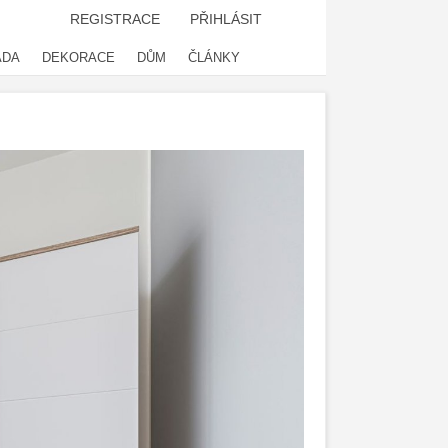
REGISTRACE
PŘIHLÁSIT
ADA
DEKORACE
DŮM
ČLÁNKY