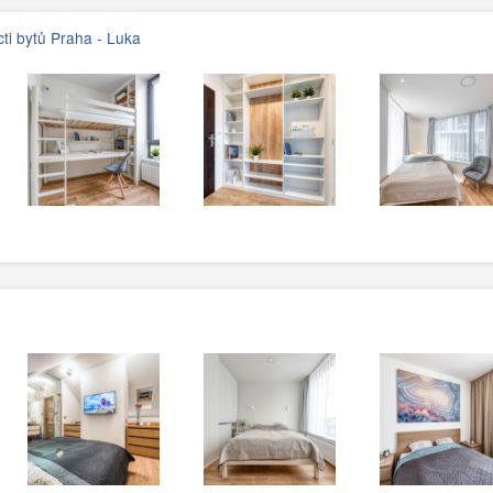
ti bytů Praha - Luka