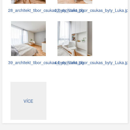
28_architekt_tibor_csukas_byty_Luka.jpg
02_architekt_tibor_csukas_byty_Luka.jp
39_architekt_tibor_csukas_byty_Luka.jpg
44_architekt_tibor_csukas_byty_Luka.jp
VÍCE