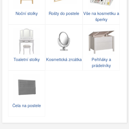
Noční stolky
Rošty do postele
Vše na kosmetiku a
šperky
Toaletní stolky
Kosmetická zrcátka
Peřiňáky a
prádelníky
Čela na postele