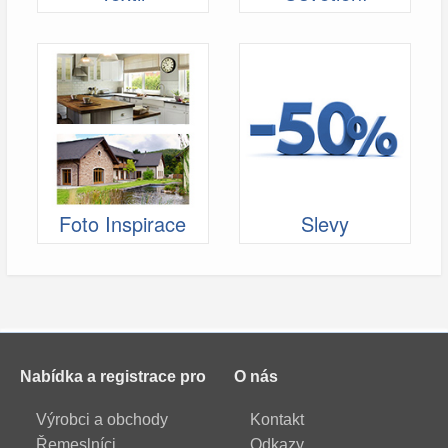
Foto Inspirace
Slevy
Nabídka a registrace pro
O nás
Výrobci a obchody
Kontakt
Řemeslníci
Odkazy