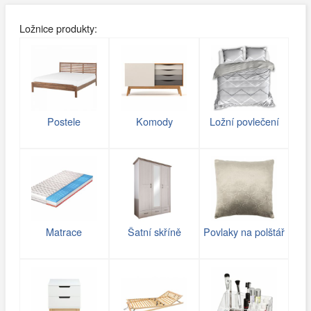
Ložnice produkty:
Postele
Komody
Ložní povlečení
Matrace
Šatní skříně
Povlaky na polštář