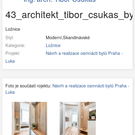
43_architekt_tibor_csukas_by
Ložnice
Styl:
Moderní,Skandinávské
Kategorie:
Ložnice
Projekt:
Návrh a realizace osmnácti bytů Praha -
Luka
Foto je součástí rojektu:
Návrh a realizace osmnácti bytů Praha -
Luka