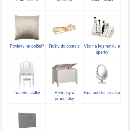
Povlaky na polštář
Rošty do postele
Vše na kosmetiku a
šperky
Toaletní stolky
Peřiňáky a
Kosmetická zrcátka
prádelníky