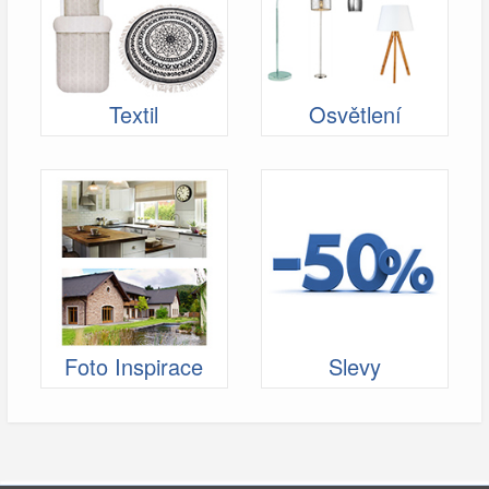
Textil
Osvětlení
Foto Inspirace
Slevy