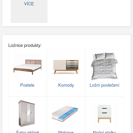
VÍCE
Ložnice produkty:
Postele
Komody
Ložní povlečení
Šatní skříně
Matrace
Noční stolky