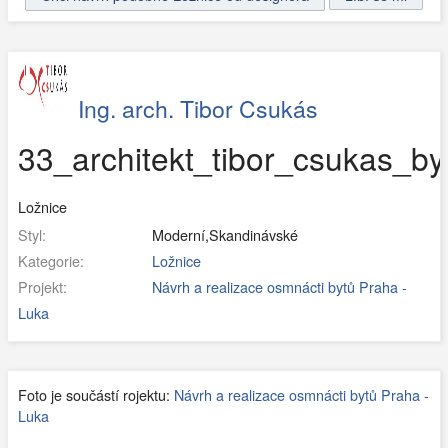
Ing. arch. Tibor Csukás
33_architekt_tibor_csukas_by
Ložnice
Styl:
Moderní,Skandinávské
Kategorie:
Ložnice
Projekt:
Návrh a realizace osmnácti bytů Praha -
Luka
Foto je součástí rojektu:
Návrh a realizace osmnácti bytů Praha -
Luka