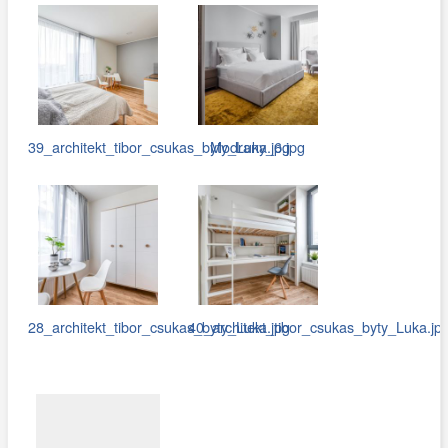
39_architekt_tibor_csukas_byty_Luka.jpg
Modrany_6.jpg
28_architekt_tibor_csukas_byty_Luka.jpg
40_architekt_tibor_csukas_byty_Luka.jp