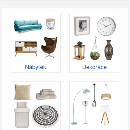
Nábytek
Dekorace