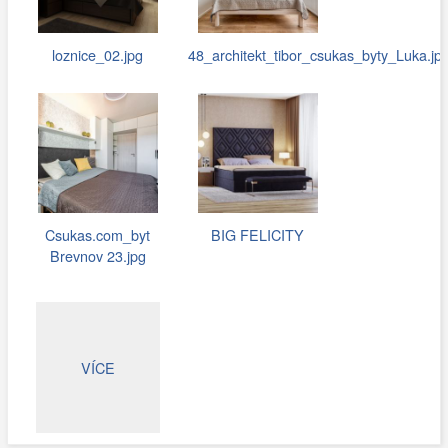
loznice_02.jpg
48_architekt_tibor_csukas_byty_Luka.jp
Csukas.com_byt
BIG FELICITY
Brevnov 23.jpg
VÍCE