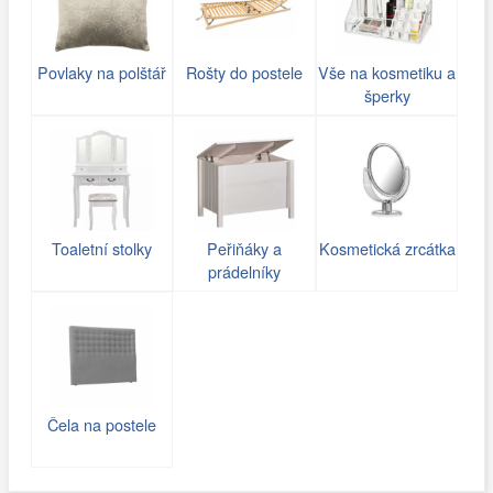
Povlaky na polštář
Rošty do postele
Vše na kosmetiku a
šperky
Toaletní stolky
Peřiňáky a
Kosmetická zrcátka
prádelníky
Čela na postele