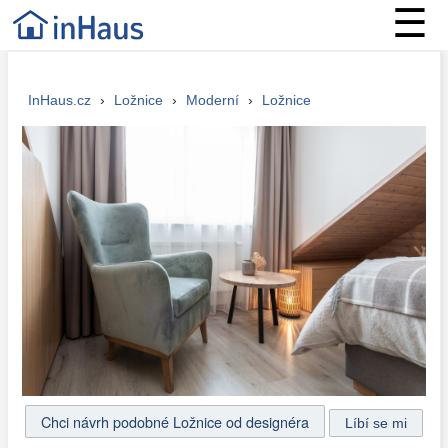
☰
InHaus.cz
›
Ložnice
›
Moderní
›
Ložnice
Chci návrh podobné Ložnice od designéra