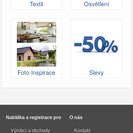
Textil
Osvětlení
Foto Inspirace
Slevy
Nabídka a registrace pro
O nás
Výrobci a obchody
Kontakt