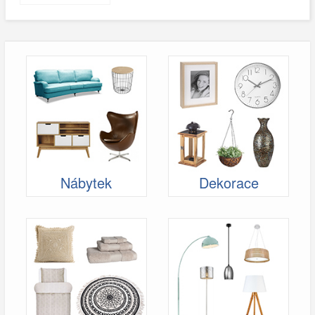
Nábytek
Dekorace