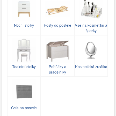
Noční stolky
Rošty do postele
Vše na kosmetiku a
šperky
Toaletní stolky
Peřiňáky a
Kosmetická zrcátka
prádelníky
Čela na postele