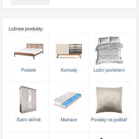
Ložnice produkty:
Postele
Komody
Ložní povlečení
Šatní skříně
Matrace
Povlaky na polštář