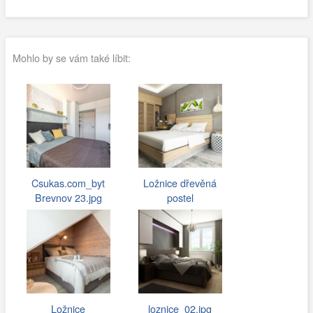
Mohlo by se vám také líbit:
Csukas.com_byt
Ložnice dřevěná
Brevnov 23.jpg
postel
Ložnice
loznice_02.jpg