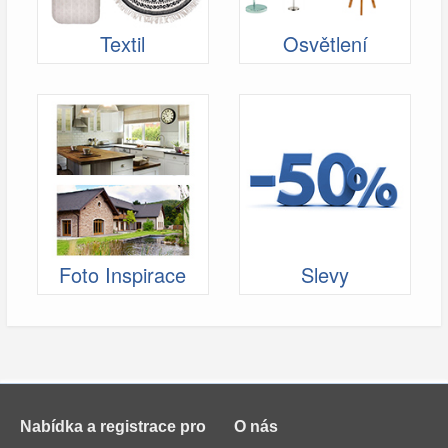
Textil
Osvětlení
Foto Inspirace
Slevy
Nabídka a registrace pro
O nás