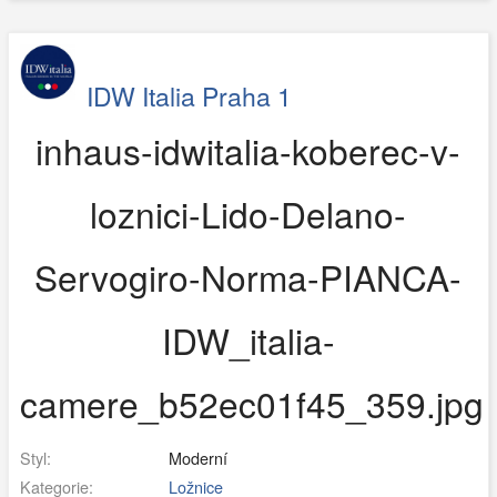
IDW Italia Praha 1
inhaus-idwitalia-koberec-v-
loznici-Lido-Delano-
Servogiro-Norma-PIANCA-
IDW_italia-
camere_b52ec01f45_359.jpg
Styl:
Moderní
Kategorie:
Ložnice