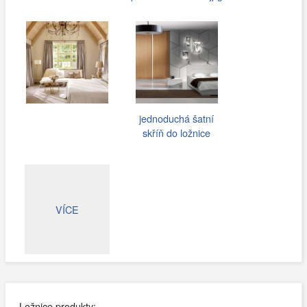
jednoduchá šatní
skříň do ložnice
VÍCE
Ložnice produkty: