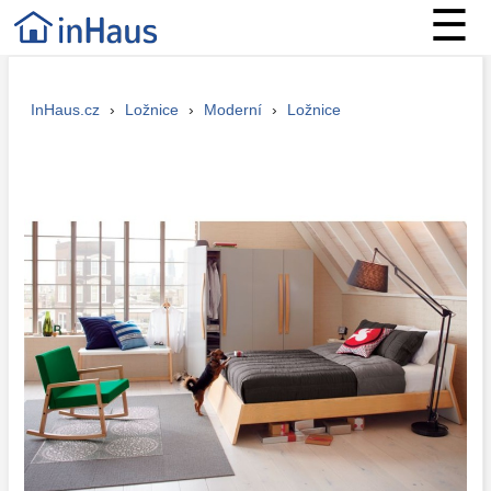
☰
InHaus.cz
›
Ložnice
›
Moderní
›
Ložnice