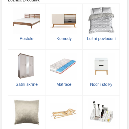
Postele
Komody
Ložní povlečení
Šatní skříně
Matrace
Noční stolky