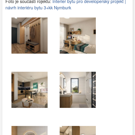
Foto je součástí rojektu:
Interier bytu pro developerský projekt |
návrh interiéru bytu 3+kk Nymburk