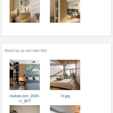
Mohlo by se vám také líbit:
csukas.com_2023-
10.jpg
11_BYT
Hostivar_048.jpg