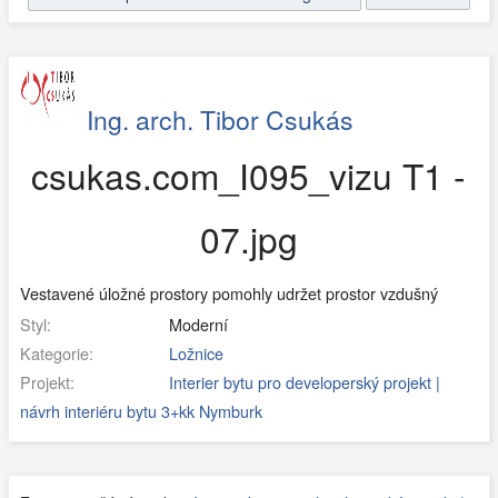
Ing. arch. Tibor Csukás
csukas.com_I095_vizu T1 -
07.jpg
Vestavené úložné prostory pomohly udržet prostor vzdušný
Styl:
Moderní
Kategorie:
Ložnice
Projekt:
Interier bytu pro developerský projekt |
návrh interiéru bytu 3+kk Nymburk