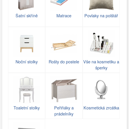
Šatní skříně
Matrace
Povlaky na polštář
Noční stolky
Rošty do postele
Vše na kosmetiku a
šperky
Toaletní stolky
Peřiňáky a
Kosmetická zrcátka
prádelníky