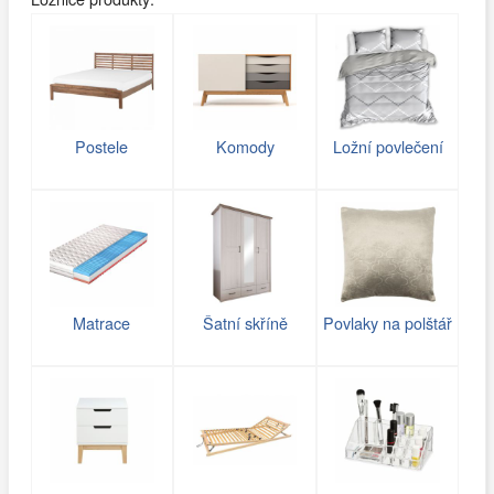
Postele
Komody
Ložní povlečení
Matrace
Šatní skříně
Povlaky na polštář