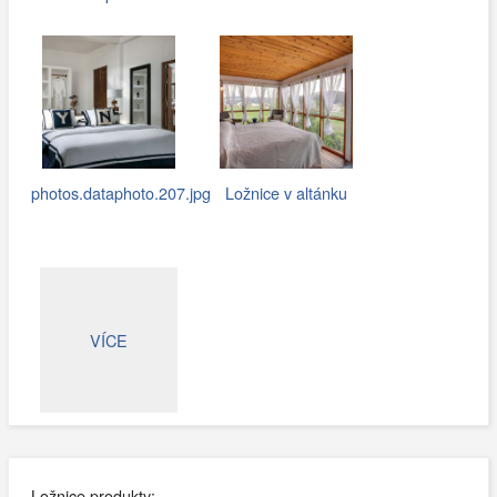
photos.dataphoto.207.jpg
Ložnice v altánku
VÍCE
Ložnice produkty: