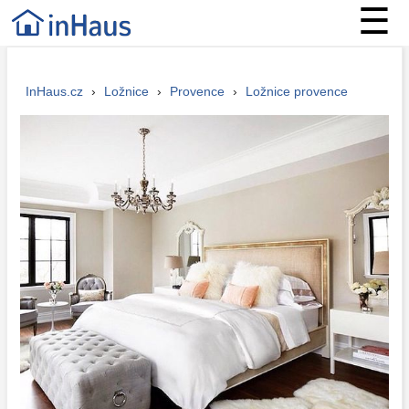
☰
InHaus.cz
›
Ložnice
›
Provence
›
Ložnice provence