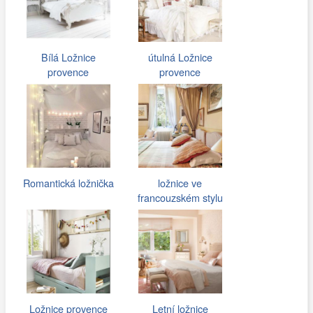
Bílá Ložnice
útulná Ložnice
provence
provence
Romantická ložnička
ložnice ve
francouzském stylu
Ložnice provence
Letní ložnice