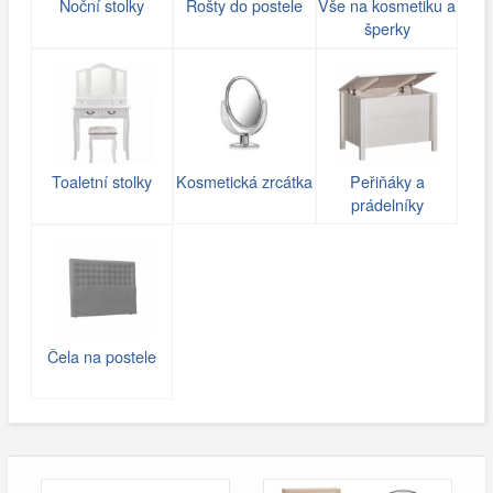
Noční stolky
Rošty do postele
Vše na kosmetiku a
šperky
Toaletní stolky
Kosmetická zrcátka
Peřiňáky a
prádelníky
Čela na postele