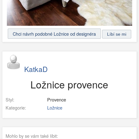
Chci návrh podobné Ložnice od designéra
KatkaD
Ložnice provence
Styl:
Provence
Kategorie:
Ložnice
Mohlo by se vám také líbit: