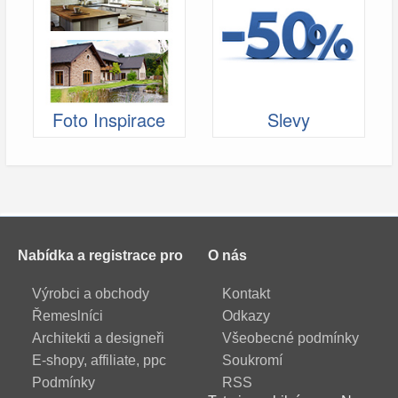
Foto Inspirace
Slevy
Nabídka a registrace pro
O nás
Výrobci a obchody
Kontakt
Řemeslníci
Odkazy
Architekti a designeři
Všeobecné podmínky
E-shopy, affiliate, ppc
Soukromí
Podmínky
RSS