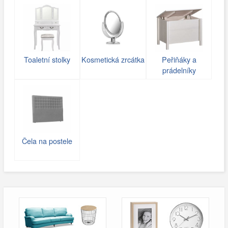
Toaletní stolky
Kosmetická zrcátka
Peřiňáky a
prádelníky
Čela na postele