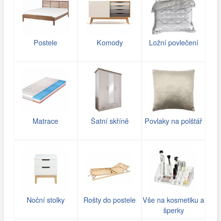
Postele
Komody
Ložní povlečení
Matrace
Šatní skříně
Povlaky na polštář
Noční stolky
Rošty do postele
Vše na kosmetiku a
šperky