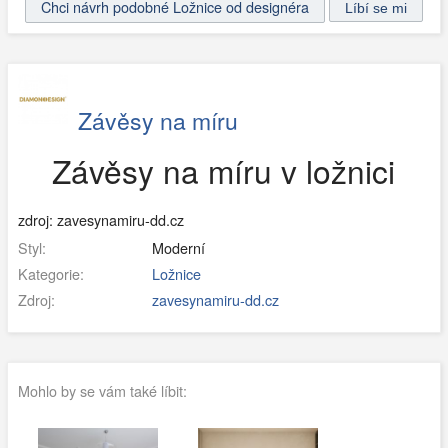
Chci návrh podobné Ložnice od designéra
Závěsy na míru
Závěsy na míru v ložnici
zdroj: zavesynamiru-dd.cz
Styl:
Moderní
Kategorie:
Ložnice
Zdroj:
zavesynamiru-dd.cz
Mohlo by se vám také líbit: