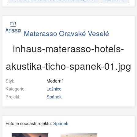
Materasso Oravské Veselé
inhaus-materasso-hotels-
akustika-ticho-spanek-01.jpg
Styl:
Moderní
Kategorie:
Ložnice
Projekt:
Spánek
Foto je součástí rojektu:
Spánek