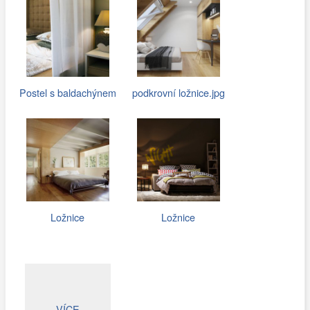
Postel s baldachýnem
podkrovní ložnice.jpg
Ložnice
Ložnice
VÍCE