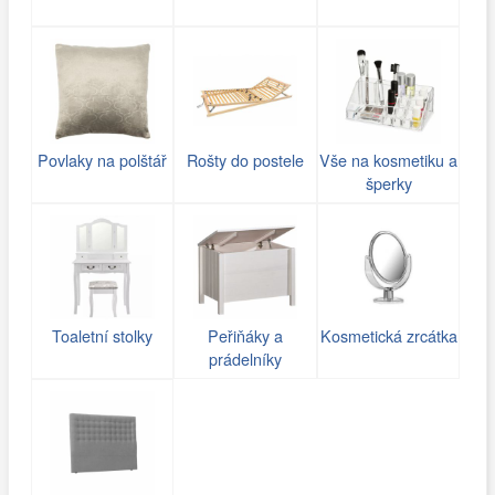
Povlaky na polštář
Rošty do postele
Vše na kosmetiku a
šperky
Toaletní stolky
Peřiňáky a
Kosmetická zrcátka
prádelníky