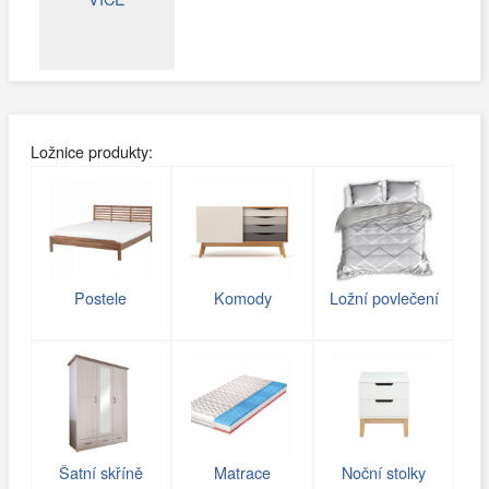
Ložnice produkty:
Postele
Komody
Ložní povlečení
Šatní skříně
Matrace
Noční stolky