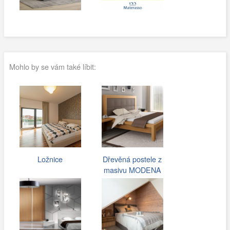
Mohlo by se vám také líbit:
Ložnice
Dřevěná postele z
masivu MODENA
drásaný DUB…