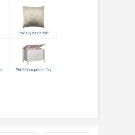
Povlaky na polštář
ka
Peřiňáky a prádelníky