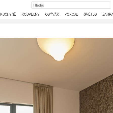
KUCHYNĚ
KOUPELNY
OBÝVÁK
POKOJE
SVĚTLO
ZAHR