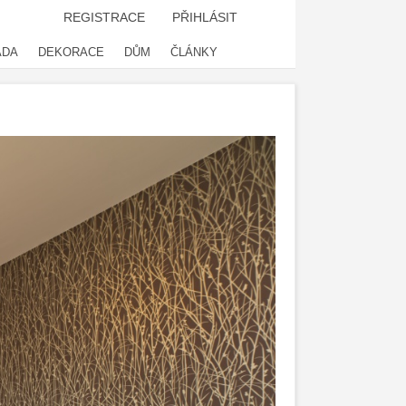
REGISTRACE
PŘIHLÁSIT
ADA
DEKORACE
DŮM
ČLÁNKY