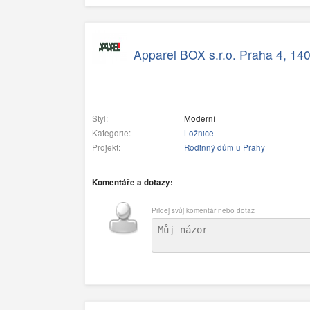
Apparel BOX s.r.o. Praha 4, 14
Styl:
Moderní
Kategorie:
Ložnice
Projekt:
Rodinný dům u Prahy
Komentáře a dotazy:
Přidej svůj komentář nebo dotaz