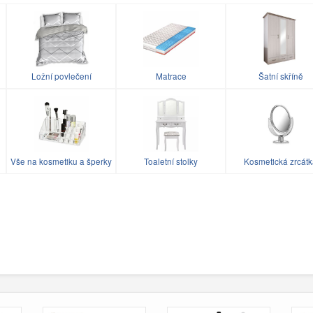
Ložní povlečení
Matrace
Šatní skříně
Vše na kosmetiku a šperky
Toaletní stolky
Kosmetická zrcát