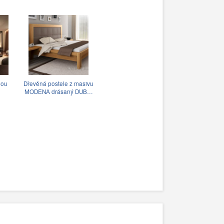
nou
Dřevěná postele z masivu
MODENA drásaný DUB…