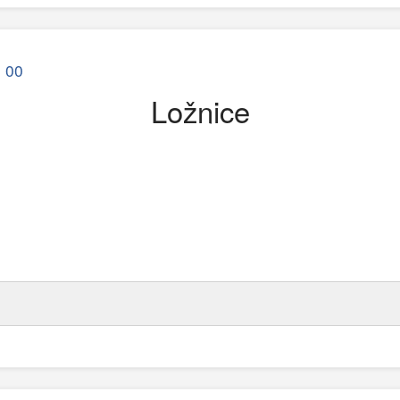
0 00
Ložnice