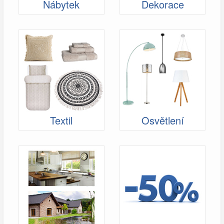
Nábytek
Dekorace
Textil
Osvětlení