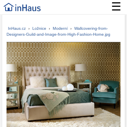
☰
InHaus.cz
›
Ložnice
›
Moderní
›
Wallcovering-from-
Designers-Guild-and-Image-from-High-Fashion-Home.jpg