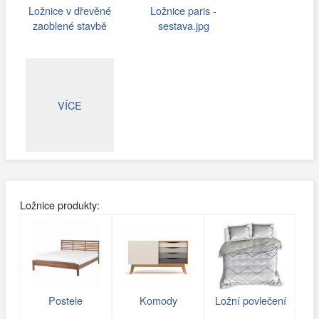
Ložnice v dřevěné
Ložnice paris -
zaoblené stavbě
sestava.jpg
VÍCE
Ložnice produkty:
Postele
Komody
Ložní povlečení