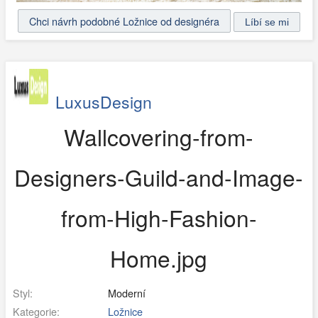
Chci návrh podobné Ložnice od designéra
LuxusDesign
Wallcovering-from-
Designers-Guild-and-Image-
from-High-Fashion-
Home.jpg
Styl:
Moderní
Kategorie:
Ložnice