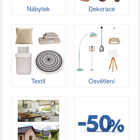
Nábytek
Dekorace
Textil
Osvětlení