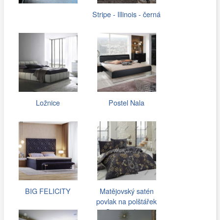
Stripe - Illinois - černá
Ložnice
Postel Nala
BIG FELICITY
Matějovský satén
povlak na polštářek
Swarowski,…