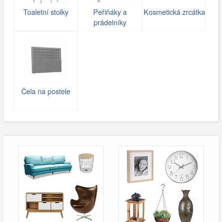
Toaletní stolky
Peřiňáky a
Kosmetická zrcátka
prádelníky
Čela na postele