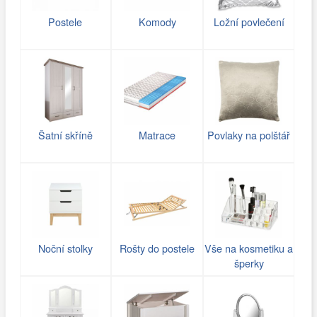
Postele
Komody
Ložní povlečení
Šatní skříně
Matrace
Povlaky na polštář
Noční stolky
Rošty do postele
Vše na kosmetiku a
šperky