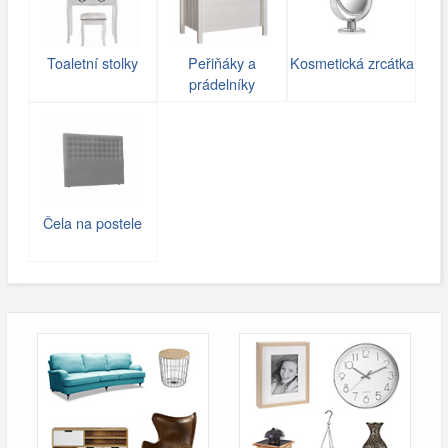
Toaletní stolky
Peřiňáky a
Kosmetická zrcátka
prádelníky
Čela na postele