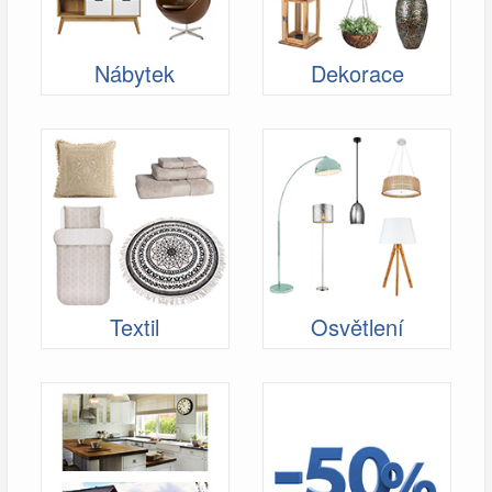
Nábytek
Dekorace
Textil
Osvětlení