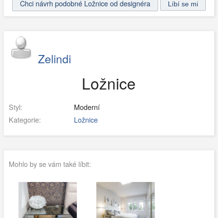
Chci návrh podobné Ložnice od designéra
Zelindi
Ložnice
Styl:
Moderní
Kategorie:
Ložnice
Mohlo by se vám také líbit: