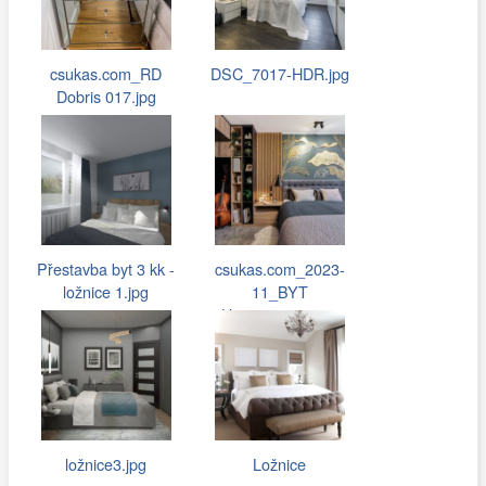
csukas.com_RD
DSC_7017-HDR.jpg
Dobris 017.jpg
Přestavba byt 3 kk -
csukas.com_2023-
ložnice 1.jpg
11_BYT
Hostivar_050.jpg
ložnice3.jpg
Ložnice