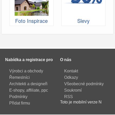
Foto Inspirace
Slevy
Nabídka a registrace pro
O nás
Výrobci a obchody
Kontakt
Řemeslníci
Odkazy
Architekti a designeři
Všeobecné podmínky
E-shopy, affiliate, ppc
Soukromí
Podmínky
RSS
Toto je mobilní verze N
Přidat firmu