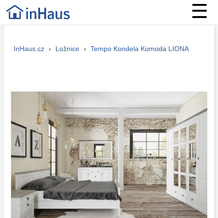
☰
InHaus.cz
›
Ložnice
›
Tempo Kondela Komoda LIONA