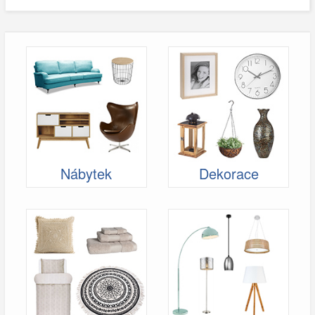
Nábytek
Dekorace