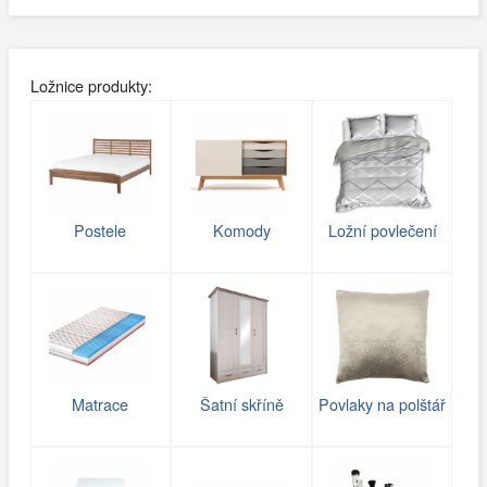
Ložnice produkty:
Postele
Komody
Ložní povlečení
Matrace
Šatní skříně
Povlaky na polštář