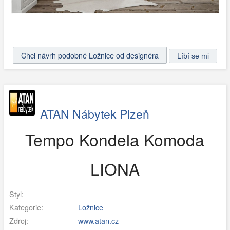
Chci návrh podobné Ložnice od designéra
ATAN Nábytek Plzeň
Tempo Kondela Komoda
LIONA
Styl:
Kategorie:
Ložnice
Zdroj:
www.atan.cz