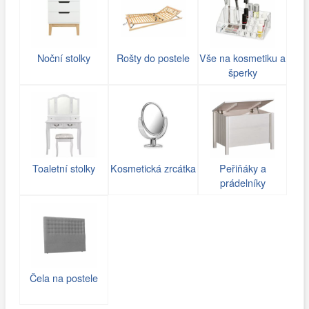
Noční stolky
Rošty do postele
Vše na kosmetiku a
šperky
Toaletní stolky
Kosmetická zrcátka
Peřiňáky a
prádelníky
Čela na postele