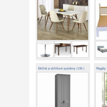
Skříně a skříňové systémy (135 )
Regály a