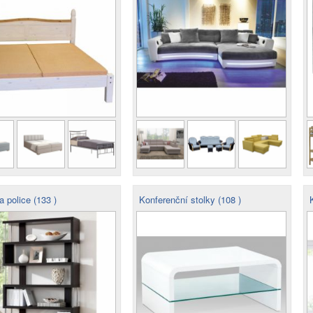
 police (133 )
Konferenční stolky (108 )
K