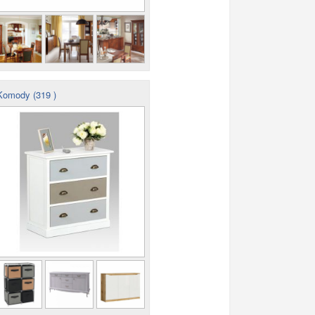
omody (319 )