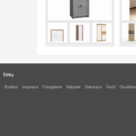
Štítky
Bydlení
Inspirace
Fotogalerie
Nábytek
Dekorace
Textil
Osvětlen