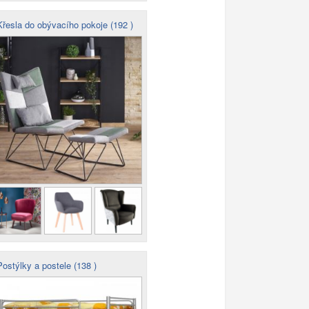
řesla do obývacího pokoje (192 )
ostýlky a postele (138 )