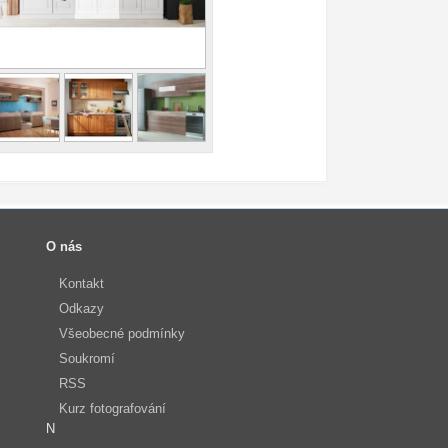
O nás
Kontakt
Odkazy
Všeobecné podmínky
Soukromí
RSS
Kurz fotografování
N