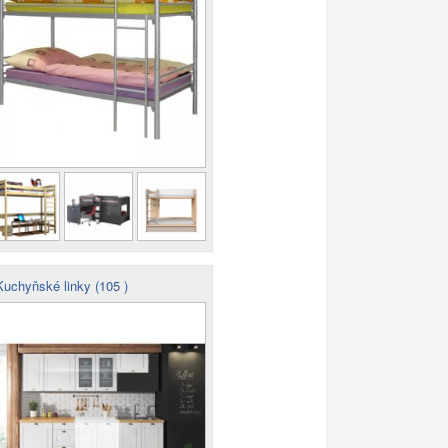
uchyňské linky (105 )