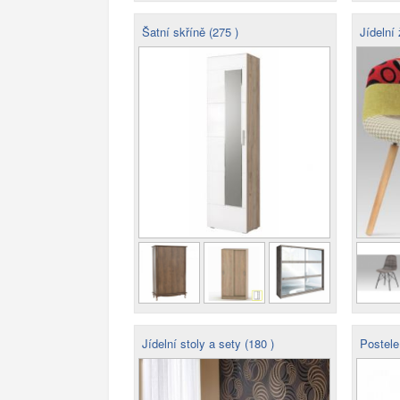
Šatní skříně (275 )
Jídelní 
Jídelní stoly a sety (180 )
Postele 