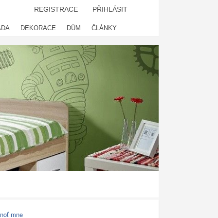
REGISTRACE
PŘIHLÁSIT
ADA
DEKORACE
DŮM
ČLÁNKY
noť mne