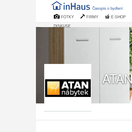
Časopis o bydlení
FOTKY
FIRMY
E-SHOP
DISKUSE
ATAN