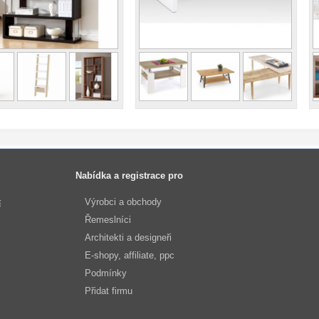
Nabídka a registrace pro
Výrobci a obchody
í
Řemeslníci
Architekti a designeři
E-shopy, affiliate, ppc
Podmínky
Přidat firmu