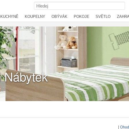
KUCHYNĚ
KOUPELNY
OBÝVÁK
POKOJE
SVĚTLO
ZAHR
 Nábytek
|
Ohod