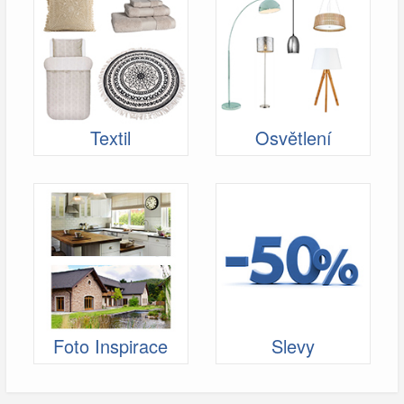
Textil
Osvětlení
Foto Inspirace
Slevy