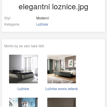
elegantni loznice.jpg
Styl:
Moderní
Kategorie:
Ložnice
Mohlo by se vám také líbit:
Ložnice
Ložnice evora zelená