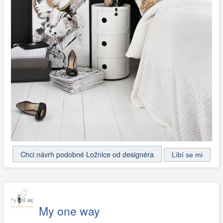
Chci návrh podobné Ložnice od designéra
My one way