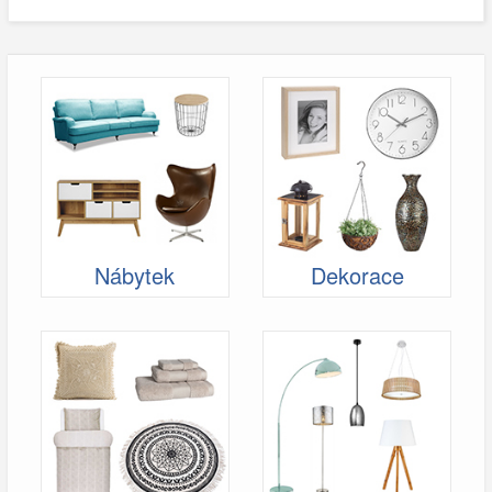
Nábytek
Dekorace