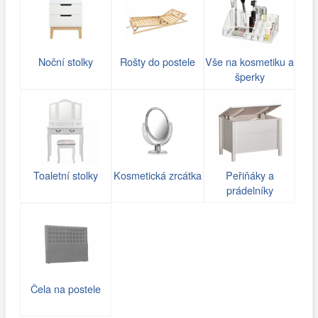
Noční stolky
Rošty do postele
Vše na kosmetiku a
šperky
Toaletní stolky
Kosmetická zrcátka
Peřiňáky a
prádelníky
Čela na postele