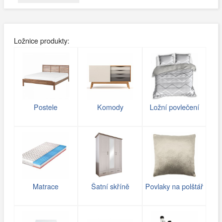
Ložnice produkty:
Postele
Komody
Ložní povlečení
Matrace
Šatní skříně
Povlaky na polštář