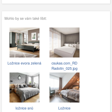
Mohlo by se vám také líbit:
Ložnice evora zelená
csukas.com_RD
Radotin_025.jpg
ložnice snů
Ložnice