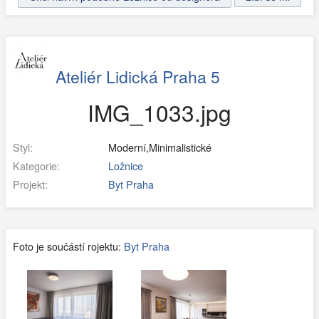
Ateliér Lidická Praha 5
IMG_1033.jpg
Styl:
Moderní,Minimalistické
Kategorie:
Ložnice
Projekt:
Byt Praha
Foto je součástí rojektu:
Byt Praha