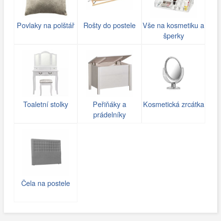
Povlaky na polštář
Rošty do postele
Vše na kosmetiku a
šperky
Toaletní stolky
Peřiňáky a
Kosmetická zrcátka
prádelníky
Čela na postele