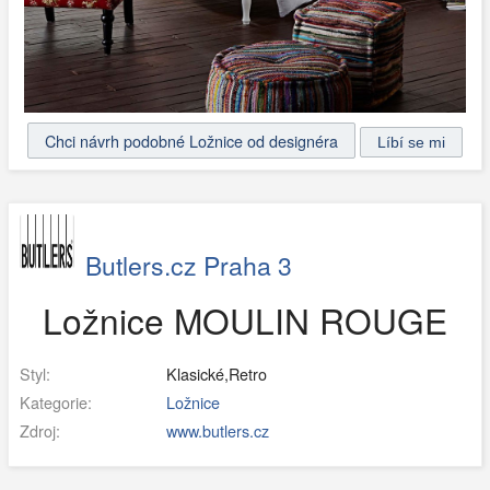
Chci návrh podobné Ložnice od designéra
Butlers.cz Praha 3
Ložnice MOULIN ROUGE
Styl:
Klasické,Retro
Kategorie:
Ložnice
Zdroj:
www.butlers.cz