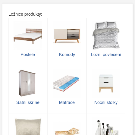
Ložnice produkty:
Postele
Komody
Ložní povlečení
Šatní skříně
Matrace
Noční stolky