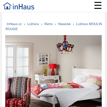
☰
InHaus.cz
›
Ložnice
›
Retro
›
Klasické
›
Ložnice MOULIN
ROUGE