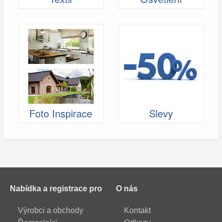
Foto Inspirace
Slevy
Nabídka a registrace pro
O nás
Výrobci a obchody
Kontakt