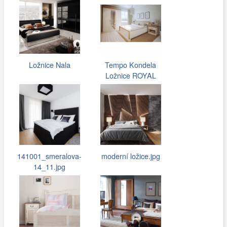
Ložnice Nala
Tempo Kondela
Ložnice ROYAL
141001_smeralova-
moderní ložice.jpg
14_11.jpg