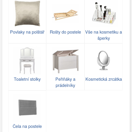
Povlaky na polštář
Rošty do postele
Vše na kosmetiku a
šperky
Toaletní stolky
Peřiňáky a
Kosmetická zrcátka
prádelníky
Čela na postele