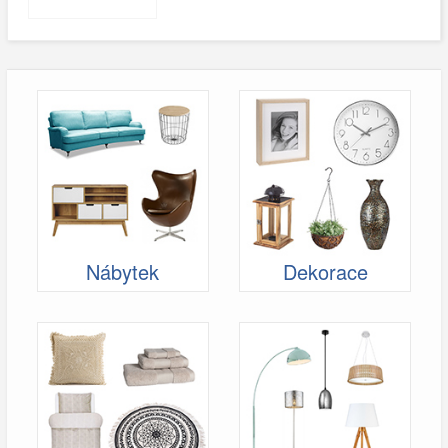
Nábytek
Dekorace