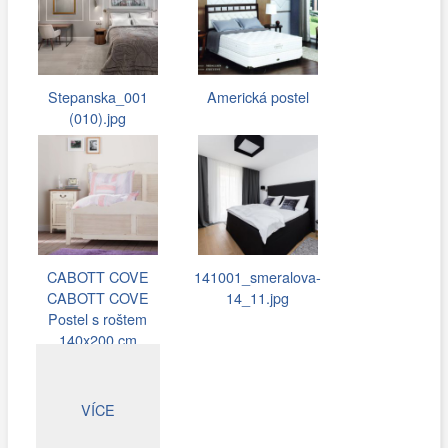
Stepanska_001
Americká postel
(010).jpg
CABOTT COVE
141001_smeralova-
CABOTT COVE
14_11.jpg
Postel s roštem
140x200 cm
VÍCE