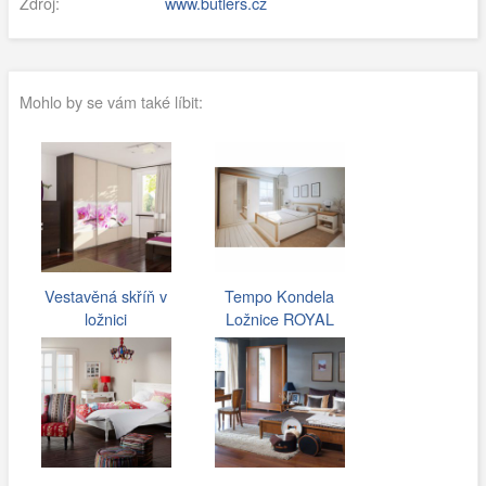
Zdroj:
www.butlers.cz
Mohlo by se vám také líbit:
Vestavěná skříň v
Tempo Kondela
ložnici
Ložnice ROYAL