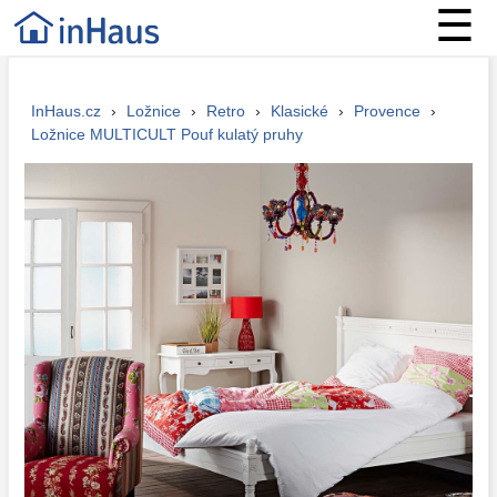
☰
InHaus.cz
›
Ložnice
›
Retro
›
Klasické
›
Provence
›
Ložnice MULTICULT Pouf kulatý pruhy