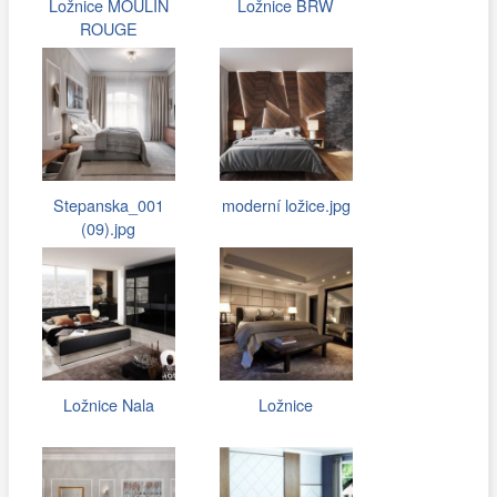
Ložnice MOULIN
Ložnice BRW
ROUGE
Stepanska_001
moderní ložice.jpg
(09).jpg
Ložnice Nala
Ložnice