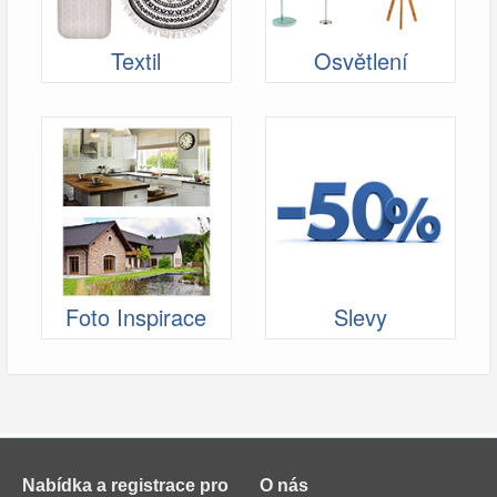
Textil
Osvětlení
Foto Inspirace
Slevy
Nabídka a registrace pro
O nás