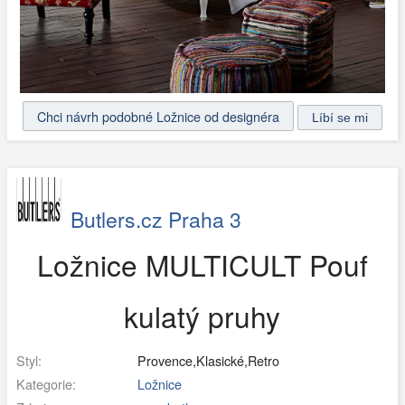
Chci návrh podobné Ložnice od designéra
Butlers.cz Praha 3
Ložnice MULTICULT Pouf
kulatý pruhy
Styl:
Provence,Klasické,Retro
Kategorie:
Ložnice