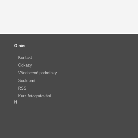
O nás
Kontakt
Odkazy
Všeobecné podmínky
Soukromí
RSS
Kurz fotografování
N