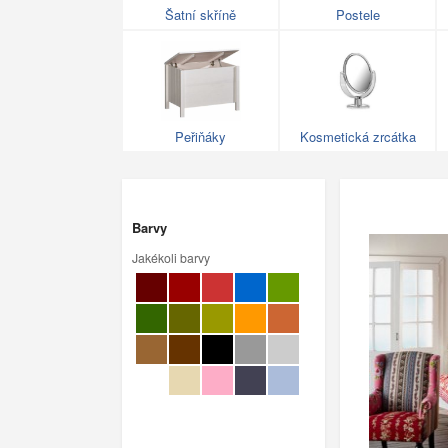
Šatní skříně
Postele
Peřiňáky
Kosmetická zrcátka
Barvy
Jakékoli barvy