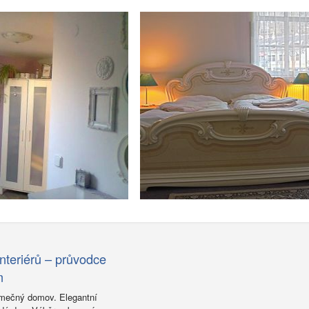
nteriérů – průvodce
m
imečný domov. Elegantní