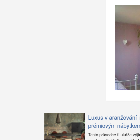
Luxus v aranžování i
prémiovým nábytke
Tento průvodce ti ukáže výj