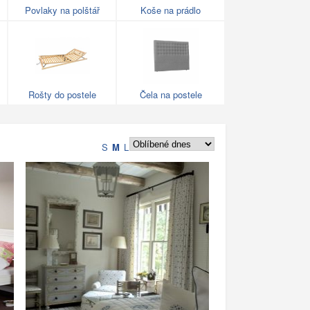
Povlaky na polštář
Koše na prádlo
Rošty do postele
Čela na postele
S
M
L