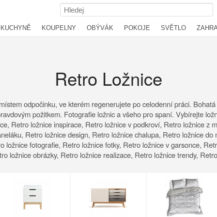
KUCHYNĚ
KOUPELNY
OBÝVÁK
POKOJE
SVĚTLO
ZAHR
Retro Ložnice
e je místem odpočinku, ve kterém regenerujete po celodenní práci. Bohatá
avdovým požitkem. Fotografie ložnic a všeho pro spaní. Vybírejte ložni
ce, Retro ložnice inspirace, Retro ložnice v podkroví, Retro ložnice z 
neláku, Retro ložnice design, Retro ložnice chalupa, Retro ložnice do m
o ložnice fotografie, Retro ložnice fotky, Retro ložnice v garsonce, Retro
etro ložnice obrázky, Retro ložnice realizace, Retro ložnice trendy, Retr