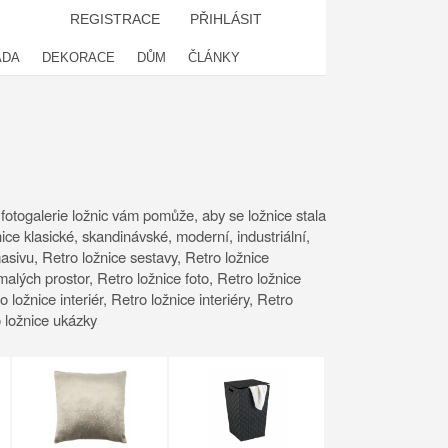
REGISTRACE
PŘIHLÁSIT
ADA
DEKORACE
DŮM
ČLÁNKY
 fotogalerie ložnic vám pomůže, aby se ložnice stala
ce klasické, skandinávské, moderní, industriální,
masivu, Retro ložnice sestavy, Retro ložnice
alých prostor, Retro ložnice foto, Retro ložnice
 ložnice interiér, Retro ložnice interiéry, Retro
o ložnice ukázky