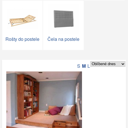
Rošty do postele
Čela na postele
S
M
L