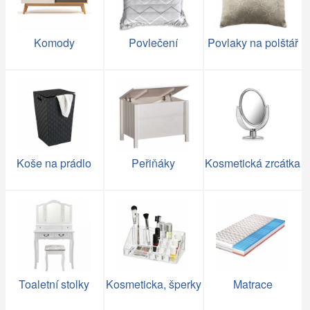
Komody
Povlečení
Povlaky na polštář
Koše na prádlo
Peřiňáky
Kosmetická zrcátka
Toaletní stolky
Kosmeticka, šperky
Matrace