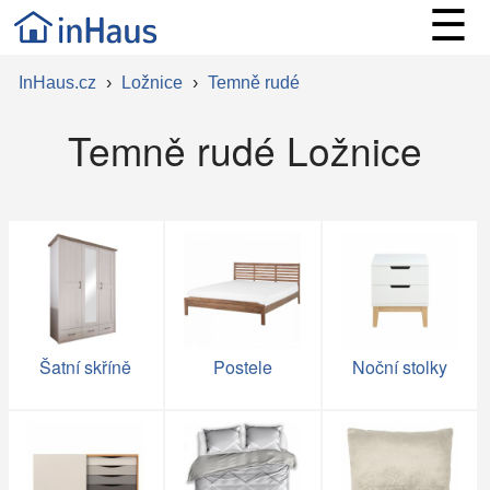
☰
InHaus.cz
›
Ložnice
›
Temně rudé
Temně rudé Ložnice
Šatní skříně
Postele
Noční stolky