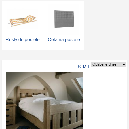
Rošty do postele
Čela na postele
S
M
L