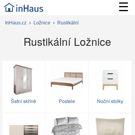
☰
InHaus.cz
›
Ložnice
›
Rustikální
Rustikální Ložnice
Šatní skříně
Postele
Noční stolky