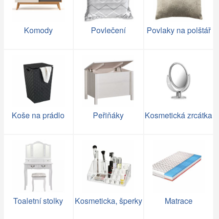
Komody
Povlečení
Povlaky na polštář
Koše na prádlo
Peřiňáky
Kosmetická zrcátka
Toaletní stolky
Kosmeticka, šperky
Matrace