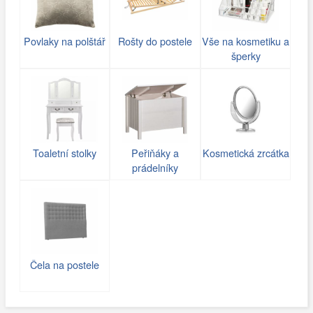
Povlaky na polštář
Rošty do postele
Vše na kosmetiku a
šperky
Toaletní stolky
Peřiňáky a
Kosmetická zrcátka
prádelníky
Čela na postele