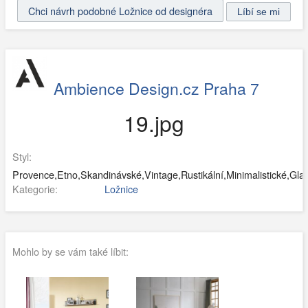
Chci návrh podobné Ložnice od designéra
Ambience Design.cz Praha 7
19.jpg
Styl:
Provence,Etno,Skandinávské,Vintage,Rustikální,Minimalistické,Glam
Kategorie:
Ložnice
Mohlo by se vám také líbit: