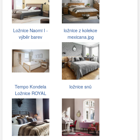
Ložnice Naomi I -
ložnice z kolekce
výběr barev
mexicana.jpg
Tempo Kondela
ložnice snů
Ložnice ROYAL