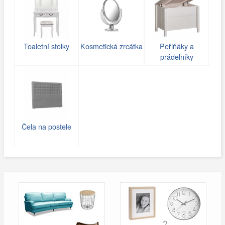
Toaletní stolky
Kosmetická zrcátka
Peřiňáky a
prádelníky
Čela na postele