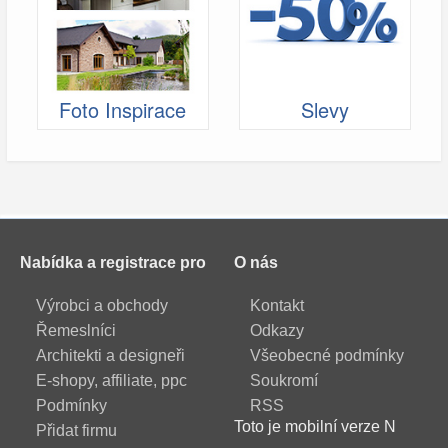
Foto Inspirace
Slevy
Nabídka a registrace pro
O nás
Výrobci a obchody
Kontakt
Řemeslníci
Odkazy
Architekti a designeři
Všeobecné podmínky
E-shopy, affiliate, ppc
Soukromí
Podmínky
RSS
Toto je mobilní verze N
Přidat firmu