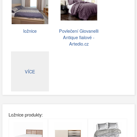
ložnice
Povlečení Giovanelli
Antique fialové -
Artedio.cz
VÍCE
Ložnice produkty: