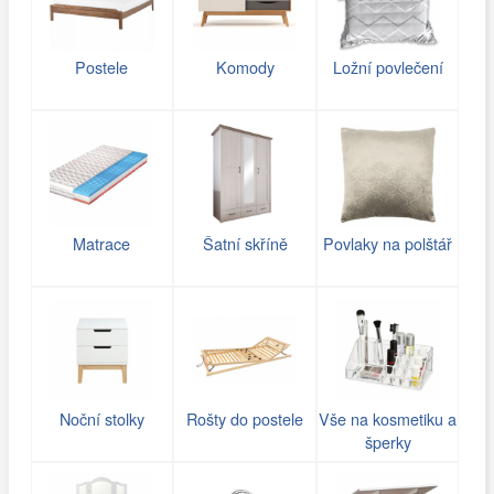
Postele
Komody
Ložní povlečení
Matrace
Šatní skříně
Povlaky na polštář
Noční stolky
Rošty do postele
Vše na kosmetiku a
šperky