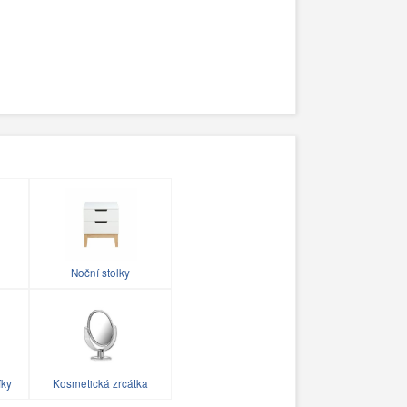
Noční stolky
íky
Kosmetická zrcátka