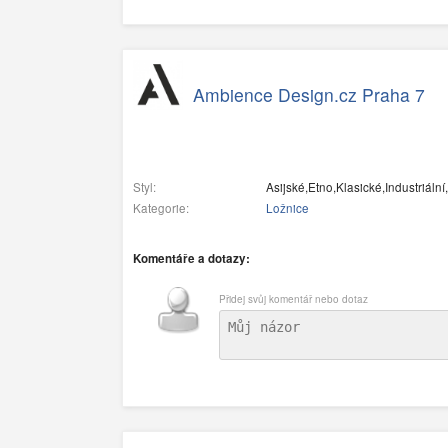
Ambience Design.cz Praha 7
Styl:
Asijské,Etno,Klasické,Industriální
Kategorie:
Ložnice
Komentáře a dotazy:
Přidej svůj komentář nebo dotaz