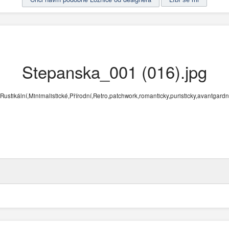
Stepanska_001 (016).jpg
,Rustikální,Minimalistické,Přírodní,Retro,patchwork,romanticky,puristicky,avantgard