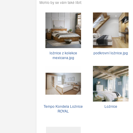
Mohlo by se vám také líbit:
ložnice z kolekce
podkrovní ložnice.jpg
mexicana.jpg
Tempo Kondela Ložnice
Ložnice
ROYAL