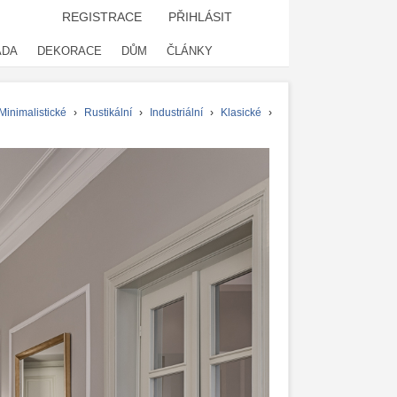
REGISTRACE
PŘIHLÁSIT
ADA
DEKORACE
DŮM
ČLÁNKY
Minimalistické
›
Rustikální
›
Industriální
›
Klasické
›