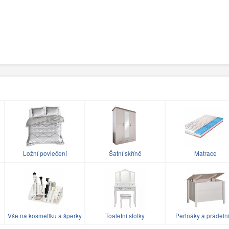
Ložní povlečení
Šatní skříně
Matrace
Vše na kosmetiku a šperky
Toaletní stolky
Peřiňáky a prádeln