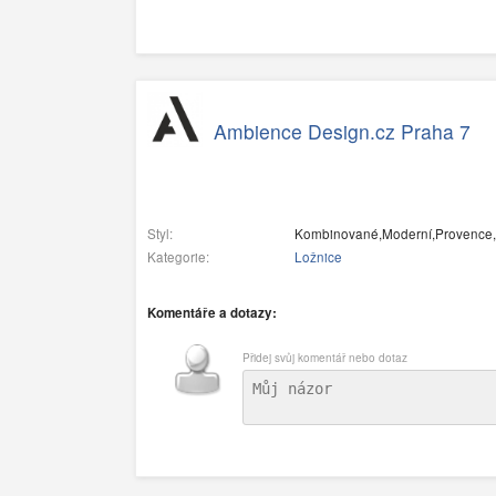
Ambience Design.cz Praha 7
Styl:
Kombinované,Moderní,Provence,Etno
Kategorie:
Ložnice
Komentáře a dotazy:
Přidej svůj komentář nebo dotaz