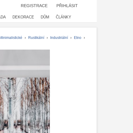
REGISTRACE
PŘIHLÁSIT
ADA
DEKORACE
DŮM
ČLÁNKY
Minimalistické
›
Rustikální
›
Industriální
›
Etno
›