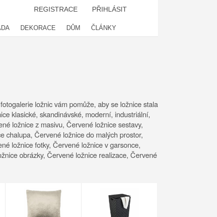
REGISTRACE
PŘIHLÁSIT
ADA
DEKORACE
DŮM
ČLÁNKY
 fotogalerie ložnic vám pomůže, aby se ložnice stala
ce klasické, skandinávské, moderní, industriální,
ené ložnice z masivu, Červené ložnice sestavy,
e chalupa, Červené ložnice do malých prostor,
ené ložnice fotky, Červené ložnice v garsonce,
 ložnice obrázky, Červené ložnice realizace, Červené