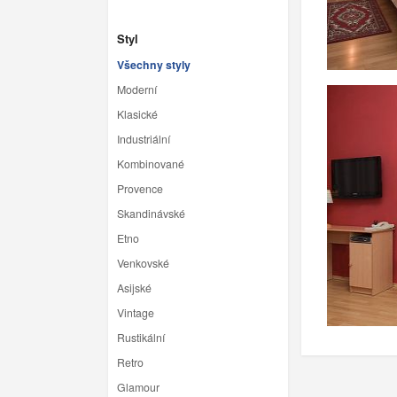
Styl
Všechny styly
Moderní
Klasické
Industriální
Kombinované
Provence
Skandinávské
Etno
Venkovské
Asijské
Vintage
Rustikální
Retro
Glamour