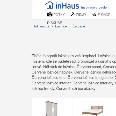
Inspirace v bydlení
FOTKY
FIRMY
E-SHOP
DISKUSE
InHaus.cz
›
Ložnice
›
Červené
Tisíce fotografií ložnic pro vaši inspiraci. Ložnic
místem, kde se budete rádi probouzet a usínat s opr
lidové. Nábytek do ložnice. Červené spaní, Červené
Červené ložnice nábytek, Červené ložnice dekorace
Červené ložnice foto, Červené ložnice fotogalerie, 
Červené ložnice interiér, Červené ložnice interiéry
ložnice trendy, Červené ložnice ukázky