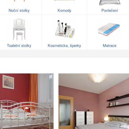
Noční stolky
Komody
Povlečení
Toaletní stolky
Kosmeticka, šperky
Matrace