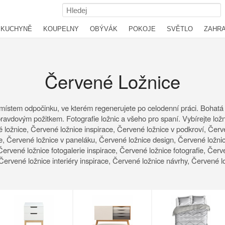
KUCHYNĚ
KOUPELNY
OBÝVÁK
POKOJE
SVĚTLO
ZAHR
Červené Ložnice
e je místem odpočinku, ve kterém regenerujete po celodenní práci. Bohatá
avdovým požitkem. Fotografie ložnic a všeho pro spaní. Vybírejte ložni
 ložnice, Červené ložnice inspirace, Červené ložnice v podkroví, Červ
, Červené ložnice v paneláku, Červené ložnice design, Červené ložnic
Červené ložnice fotogalerie inspirace, Červené ložnice fotografie, Červ
, Červené ložnice interiéry inspirace, Červené ložnice návrhy, Červené