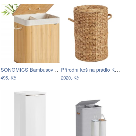
SONGMICS Bambusový koš na prádlo Bradly…
Přírodní koš na prádlo Kave Home…
495,-Kč
2020,-Kč