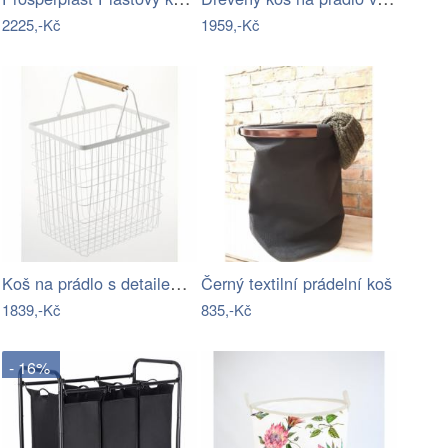
2225,-Kč
1959,-Kč
Koš na prádlo s detailem z bukového…
Černý textilní prádelní koš
1839,-Kč
835,-Kč
- 16%