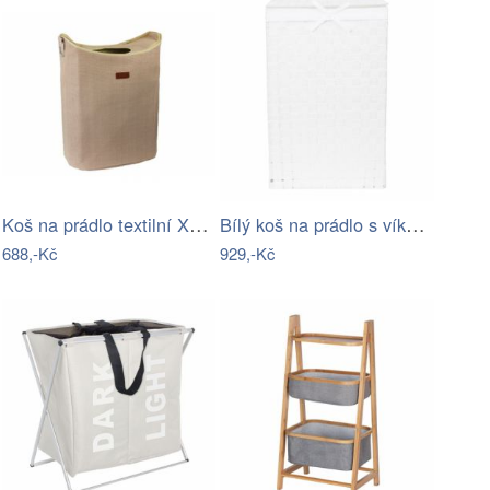
Koš na prádlo textilní X1378
Bílý koš na prádlo s víkem Compactor…
688,-Kč
929,-Kč