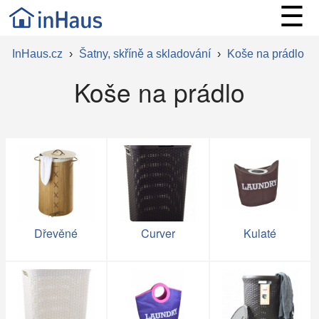
☰
InHaus.cz
›
Šatny, skříně a skladování
›
Koše na prádlo
Koše na prádlo
Dřevěné
Curver
Kulaté