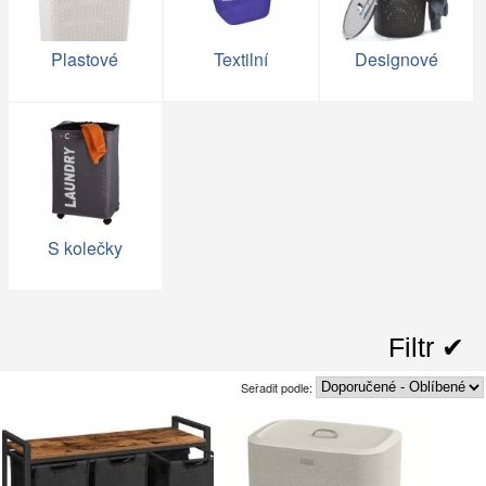
Plastové
Textilní
Designové
S kolečky
Filtr ✔︎
Seřadit podle: