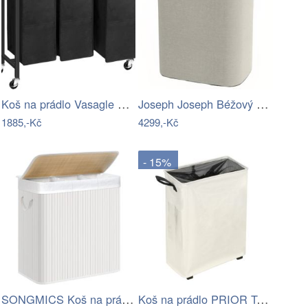
Koš na prádlo Vasagle Pietro 119 l…
Joseph Joseph Béžový koš na prádlo Tota…
1885,-Kč
4299,-Kč
- 15%
SONGMICS Koš na prádlo 150l Lujas bílý
Koš na prádlo PRIOR Tempo Kondela