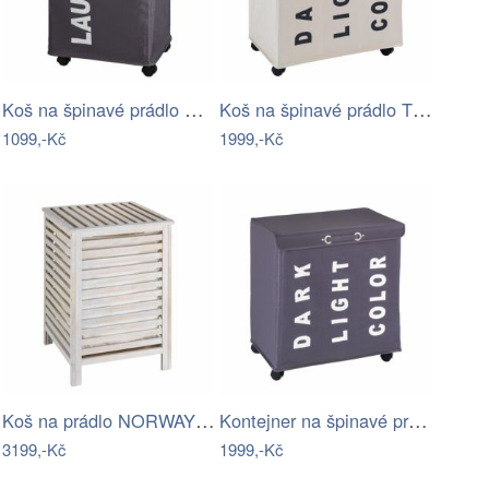
Koš na špinavé prádlo QUADRO, 79 l,…
Koš na špinavé prádlo TRIVO BEIGE - až…
1099,-Kč
1999,-Kč
Koš na prádlo NORWAY - kontejner, WENKO
Kontejner na špinavé prádlo TRIVO GREY …
3199,-Kč
1999,-Kč