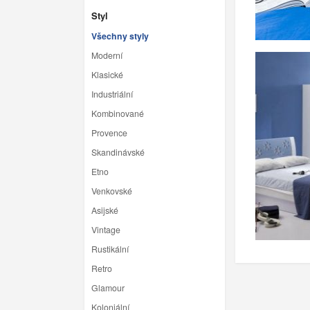
Styl
Všechny styly
Moderní
Klasické
Industriální
Kombinované
Provence
Skandinávské
Etno
Venkovské
Asijské
Vintage
Rustikální
Retro
Glamour
Koloniální