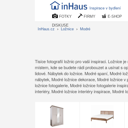
Inspirace v bydlení
FOTKY
FIRMY
E-SHOP
DISKUSE
InHaus.cz
›
Ložnice
›
Modré
Tisíce fotografií ložnic pro vaši inspiraci. Ložnic
místem, kde se budete rádi probouzet a usínat s opr
lidové. Nábytek do ložnice. Modré spaní, Modré lož
nábytek, Modré ložnice dekorace, Modré ložnice v 
ložnice fotogalerie, Modré ložnice fotogalerie inspi
interiéry, Modré ložnice interiéry inspirace, Modré