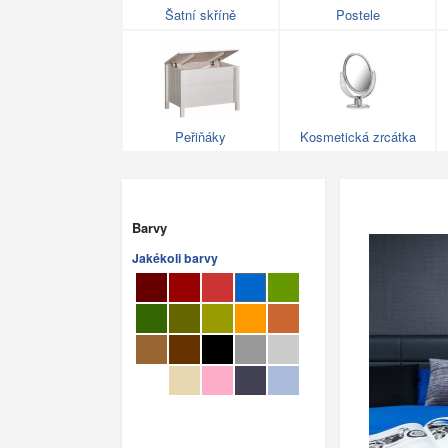
Šatní skříně
Postele
Peřiňáky
Kosmetická zrcátka
Barvy
Jakékoli barvy