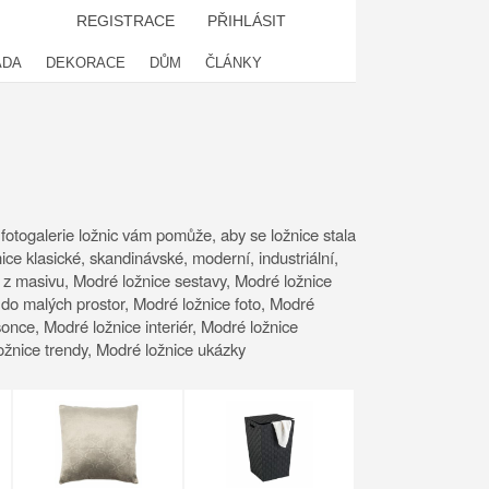
REGISTRACE
PŘIHLÁSIT
ADA
DEKORACE
DŮM
ČLÁNKY
 fotogalerie ložnic vám pomůže, aby se ložnice stala
ce klasické, skandinávské, moderní, industriální,
e z masivu, Modré ložnice sestavy, Modré ložnice
do malých prostor, Modré ložnice foto, Modré
sonce, Modré ložnice interiér, Modré ložnice
ložnice trendy, Modré ložnice ukázky