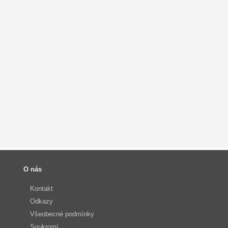
O nás
Kontakt
Odkazy
Všeobecné podmínky
Soukromí