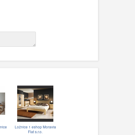
nice
Ložnice 1 eshop Moravia
Flat s.r.o.