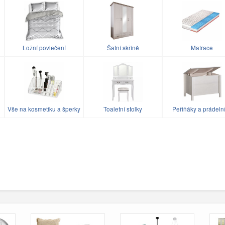
Ložní povlečení
Šatní skříně
Matrace
Vše na kosmetiku a šperky
Toaletní stolky
Peřiňáky a prádeln