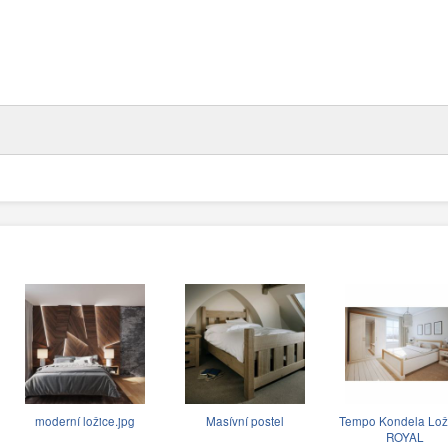
moderní ložice.jpg
Masívní postel
Tempo Kondela Lož
ROYAL