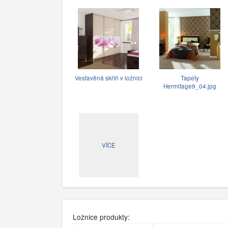
Vestavěná skříň v ložnici
Tapety
Hermitage9_04.jpg
VÍCE
Ložnice produkty: