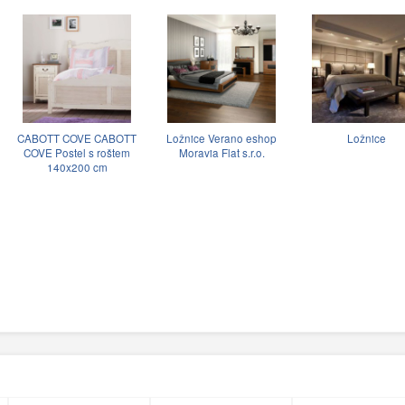
CABOTT COVE CABOTT
Ložnice Verano eshop
Ložnice
COVE Postel s roštem
Moravia Flat s.r.o.
140x200 cm