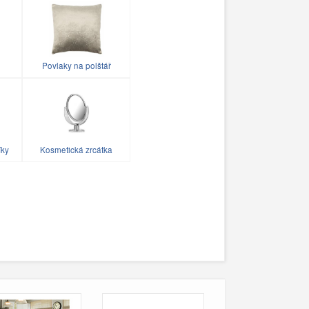
Povlaky na polštář
íky
Kosmetická zrcátka