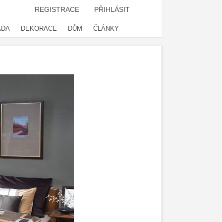
REGISTRACE
PŘIHLÁSIT
ADA
DEKORACE
DŮM
ČLÁNKY