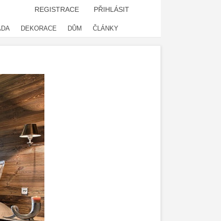
REGISTRACE
PŘIHLÁSIT
ADA
DEKORACE
DŮM
ČLÁNKY