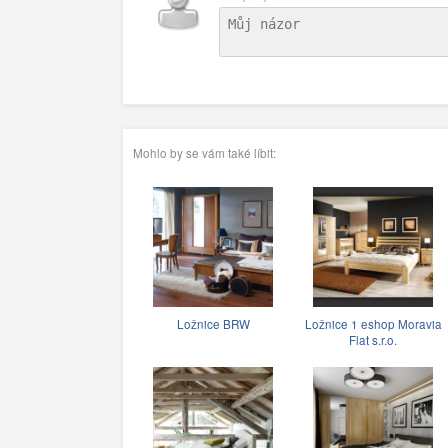
Mohlo by se vám také líbit:
Ložnice BRW
Ložnice 1 eshop Moravia
Flat s.r.o.