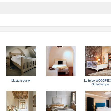
Masívní postel
Ložnice WOODPE
Stolní lampa