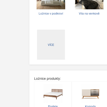
Ložnice v podkroví
Vila na venkově
VÍCE
Ložnice produkty:
Postele
Komody