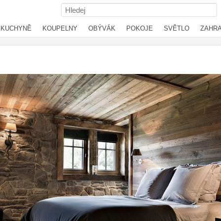
KUCHYNĚ
KOUPELNY
OBÝVÁK
POKOJE
SVĚTLO
ZAHR