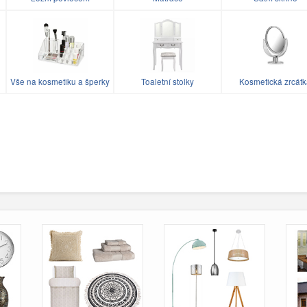
Vše na kosmetiku a šperky
Toaletní stolky
Kosmetická zrcát