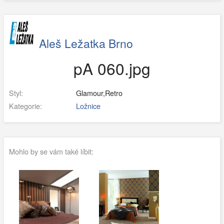
Aleš Ležatka Brno
pA 060.jpg
Styl:
Glamour,Retro
Kategorie:
Ložnice
Mohlo by se vám také líbit: