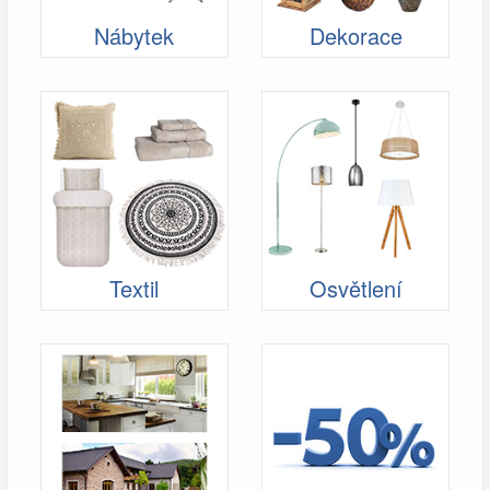
Nábytek
Dekorace
Textil
Osvětlení