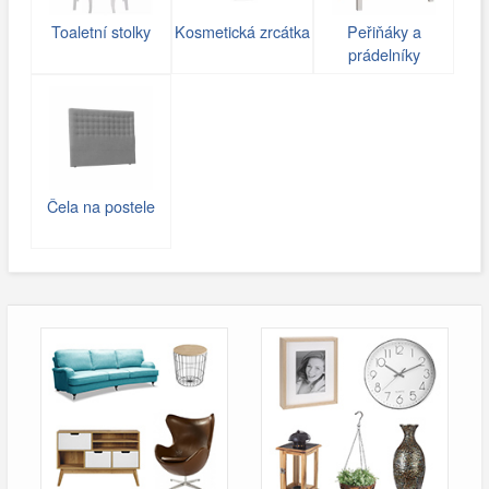
Toaletní stolky
Kosmetická zrcátka
Peřiňáky a
prádelníky
Čela na postele