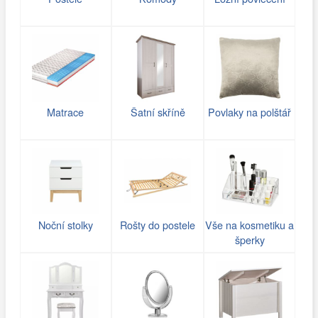
Matrace
Šatní skříně
Povlaky na polštář
Noční stolky
Rošty do postele
Vše na kosmetiku a
šperky