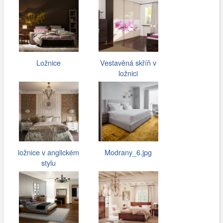
Ložnice
Vestavěná skříň v
ložnici
ložnice v anglickém
Modrany_6.jpg
stylu