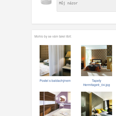
Mohlo by se vám také líbit:
Postel s baldachýnem
Tapety
Hermitage9_04.jpg