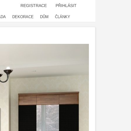
REGISTRACE
PŘIHLÁSIT
ADA
DEKORACE
DŮM
ČLÁNKY