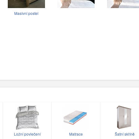
Masívní postel
Ložní povlečení
Matrace
Šatní skříně