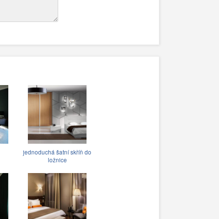
jednoduchá šatní skříň do
ložnice