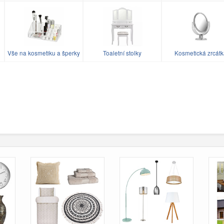
Vše na kosmetiku a šperky
Toaletní stolky
Kosmetická zrcát