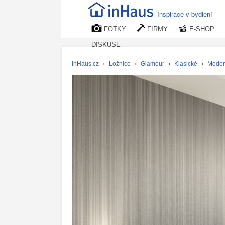
Inspirace v bydlení
FOTKY
FIRMY
E-SHOP
DISKUSE
InHaus.cz
›
Ložnice
›
Glamour
›
Klasické
›
Moder